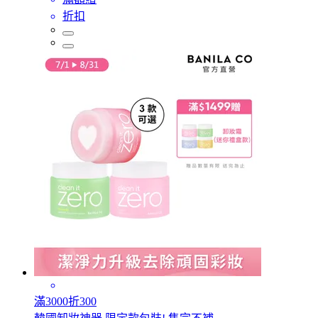
折扣
滿3000折300