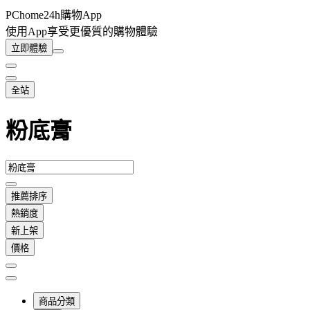
PChome24h購物App
使用App享受更優質的購物體驗
立即體驗
全站
粉底膏
推薦排序
熱銷度
新上架
價格
商品分類