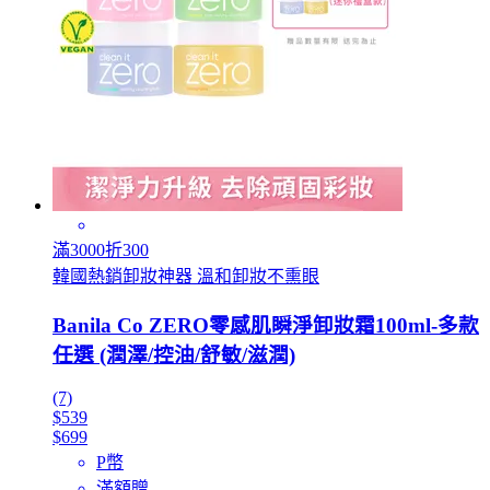
滿3000折300
韓國熱銷卸妝神器 溫和卸妝不熏眼
Banila Co ZERO零感肌瞬淨卸妝霜100ml-多款
任選 (潤澤/控油/舒敏/滋潤)
(7)
$539
$699
P幣
滿額贈