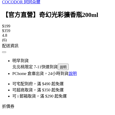
COCODOR 珂珂朵爾
【官方直營】奇幻光彩擴香瓶200ml
$199
$359
4.8
(6)
配送資訊
明早到貨
北北桃限定 7-11快速到貨
說明
PChome 倉庫出貨，24小時到貨
說明
可宅配到府，滿 $490 起免運
可超商取貨，滿 $350 起免運
可 i 郵箱取貨，滿 $290 起免運
折價券