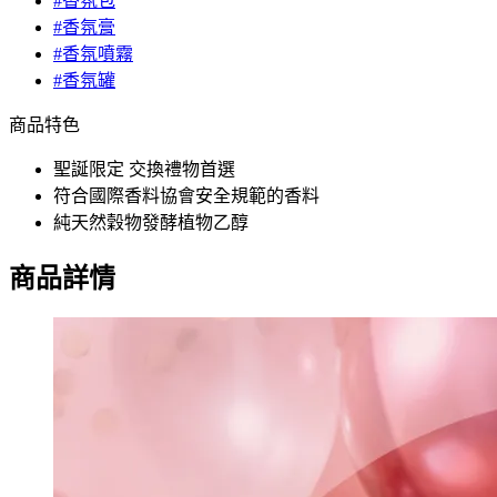
#香氛包
#香氛膏
#香氛噴霧
#香氛罐
商品特色
聖誕限定 交換禮物首選
符合國際香料協會安全規範的香料
純天然穀物發酵植物乙醇
商品詳情