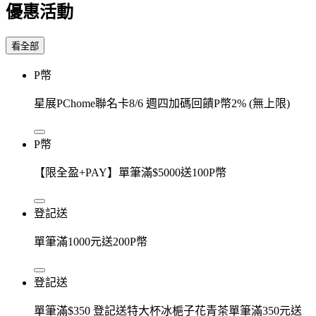
優惠活動
看全部
P幣
星展PChome聯名卡8/6 週四加碼回饋P幣2% (無上限)
P幣
【限全盈+PAY】單筆滿$5000送100P幣
登記送
單筆滿1000元送200P幣
登記送
單筆滿$350 登記送特大杯冰梔子花青茶單筆滿350元送