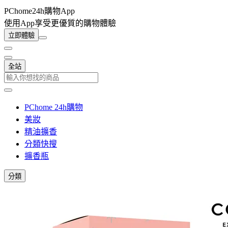
PChome24h購物App
使用App享受更優質的購物體驗
立即體驗
全站
PChome 24h購物
美妝
精油擴香
分類快搜
擴香瓶
分類