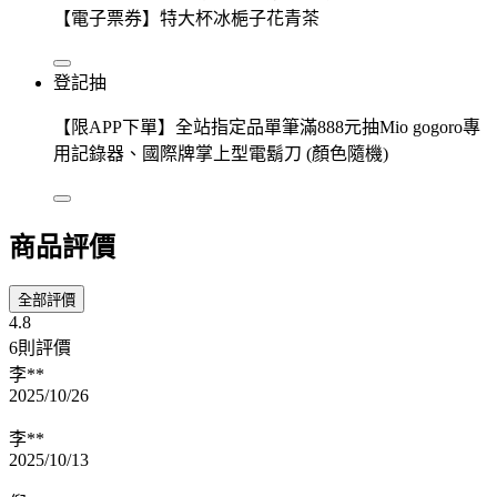
【電子票券】特大杯冰梔子花青茶
登記抽
【限APP下單】全站指定品單筆滿888元抽Mio gogoro專
用記錄器、國際牌掌上型電鬍刀 (顏色隨機)
商品評價
全部評價
4.8
6則評價
李**
2025/10/26
李**
2025/10/13