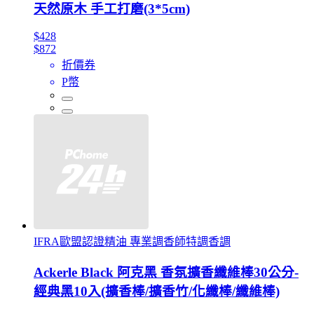
天然原木 手工打磨(3*5cm)
$428
$872
折價券
P幣
IFRA歐盟認證精油 專業調香師特調香調
Ackerle Black 阿克黑 香氛擴香纖維棒30公分-
經典黑10入(擴香棒/擴香竹/化纖棒/纖維棒)