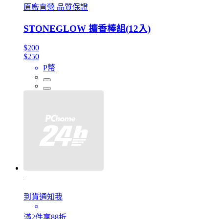
原廠直營 品質保證
STONEGLOW 擴香棒組(12入)
$200
$250
P幣
到貨通知我
滿2件享88折