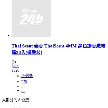
Thai Scent 泰香 ThaiScent 4MM 黑色擴香纖維
棒30入(擴香枝)
(1)
$269
$320
折價券
P幣
大部分的人也搜：