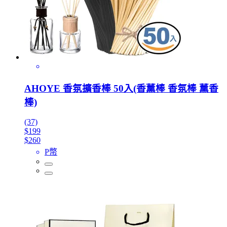
AHOYE 香氛擴香棒 50入(香薰棒 香氛棒 薰香
棒)
(37)
$199
$260
P幣