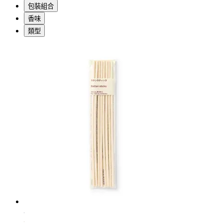
包裝組合
香味
類型