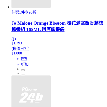
任選1件享95折
Jo Malone Orange Blossom 橙花滿室幽香藤枝
擴香組 165ML 附原廠提袋
(1)
$1,793
(售價已折)
$1,888
P幣
折扣