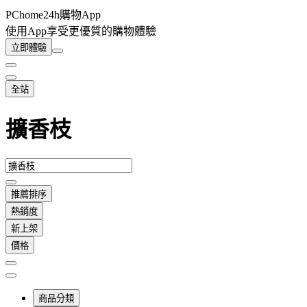
PChome24h購物App
使用App享受更優質的購物體驗
立即體驗
全站
擴香枝
推薦排序
熱銷度
新上架
價格
商品分類