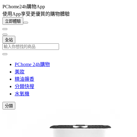
PChome24h購物App
使用App享受更優質的購物體驗
立即體驗
全站
PChome 24h購物
美妝
精油擴香
分類快搜
水氧機
分類