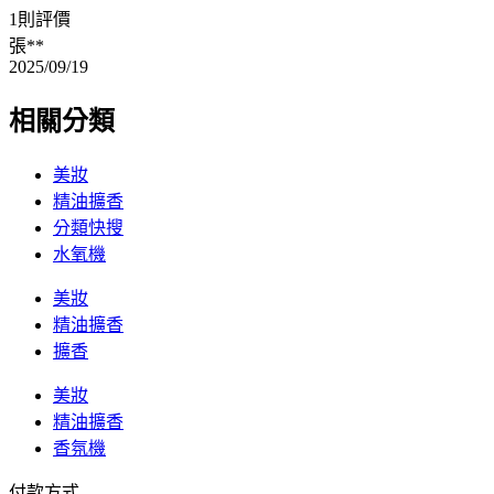
1則評價
張**
2025/09/19
相關分類
美妝
精油擴香
分類快搜
水氧機
美妝
精油擴香
擴香
美妝
精油擴香
香氛機
付款方式