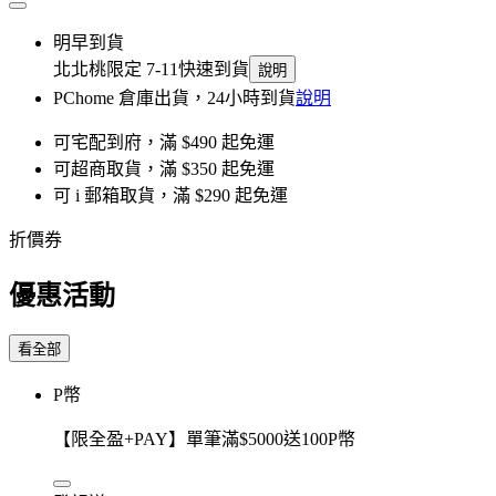
明早到貨
北北桃限定 7-11快速到貨
說明
PChome 倉庫出貨，24小時到貨
說明
可宅配到府，滿 $490 起免運
可超商取貨，滿 $350 起免運
可 i 郵箱取貨，滿 $290 起免運
折價券
優惠活動
看全部
P幣
【限全盈+PAY】單筆滿$5000送100P幣