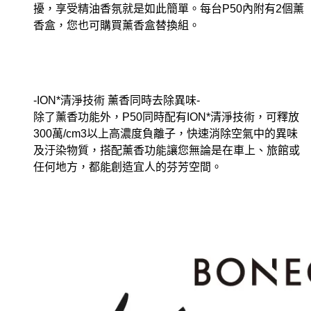
擾，享受精油香氛就是如此簡單。
每台P50內附有2個薰
香盒，您也可購買薰香盒替換組。
-ION*
清淨技術 薰香同時去除異味-
除了薰香功能外，P50同時配有ION*清淨技術，可釋放
300萬/cm3以上高濃度負離子，快速消除空氣中的異味
及汙染物質，搭配薰香功能讓您無論是在車上、旅館或
任何地方，都能創造宜人的芬芳空間。