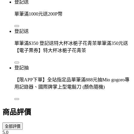
登記送
單筆滿1000元送200P幣
登記送
單筆滿$350 登記送特大杯冰梔子花青茶單筆滿350元送
【電子票券】特大杯冰梔子花青茶
登記抽
【限APP下單】全站指定品單筆滿888元抽Mio gogoro專
用記錄器、國際牌掌上型電鬍刀 (顏色隨機)
商品評價
全部評價
5.0