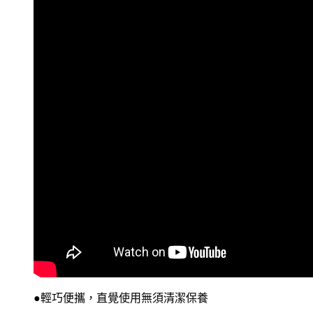
●輕巧便攜，直覺使用無須清潔保養