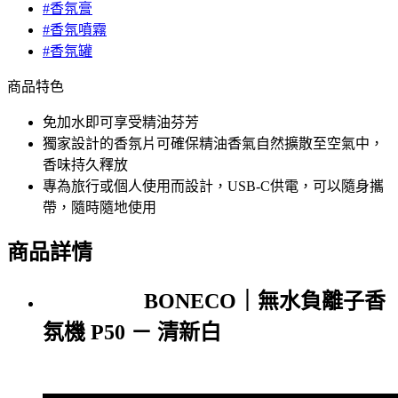
#香氛膏
#香氛噴霧
#香氛罐
商品特色
免加水即可享受精油芬芳
獨家設計的香氛片可確保精油香氣自然擴散至空氣中，
香味持久釋放
專為旅行或個人使用而設計，USB-C供電，可以隨身攜
帶，隨時隨地使用
商品詳情
BONECO｜無水負離子香
氛機 P50 － 清新白