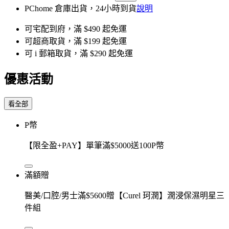
PChome 倉庫出貨，24小時到貨
說明
可宅配到府，滿 $490 起免運
可超商取貨，滿 $199 起免運
可 i 郵箱取貨，滿 $290 起免運
優惠活動
看全部
P幣
【限全盈+PAY】單筆滿$5000送100P幣
滿額贈
醫美/口腔/男士滿$5600贈【Curel 珂潤】潤浸保濕明星三
件組