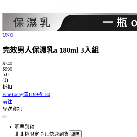
UNO
完效男人保濕乳a 180ml 3入組
$740
$990
5.0
(1)
折扣
FineToday滿1199折180
前往
配送資訊
明早到貨
北北桃限定 7-11快速到貨
說明