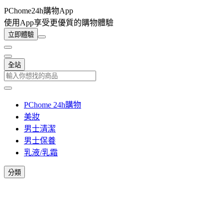
PChome24h購物App
使用App享受更優質的購物體驗
立即體驗
全站
PChome 24h購物
美妝
男士清潔
男士保養
乳液/乳霜
分類