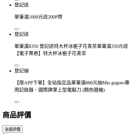
登記送
單筆滿1000元送200P幣
登記送
單筆滿$350 登記送特大杯冰梔子花青茶單筆滿350元送
【電子票券】特大杯冰梔子花青茶
登記抽
【限APP下單】全站指定品單筆滿888元抽Mio gogoro專
用記錄器、國際牌掌上型電鬍刀 (顏色隨機)
商品評價
全部評價