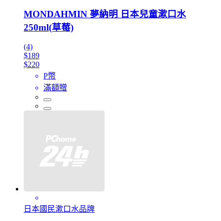
MONDAHMIN 夢納明 日本兒童漱口水
250ml(草莓)
(4)
$189
$220
P幣
滿額贈
日本國民漱口水品牌