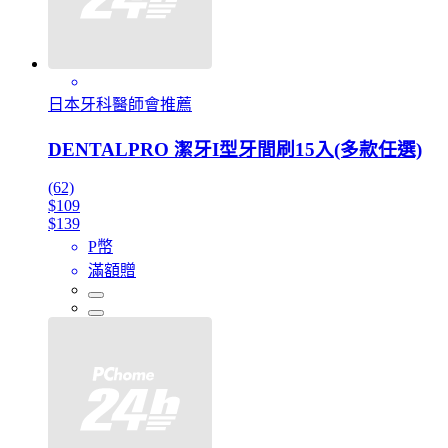
日本牙科醫師會推薦
DENTALPRO 潔牙I型牙間刷15入(多款任選)
(62)
$109
$139
P幣
滿額贈