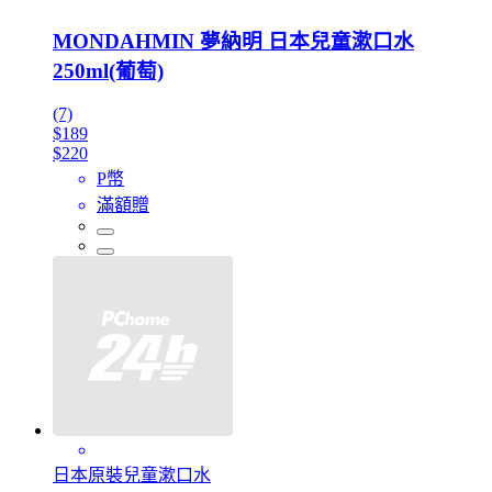
MONDAHMIN 夢納明 日本兒童漱口水
250ml(葡萄)
(7)
$189
$220
P幣
滿額贈
日本原裝兒童漱口水