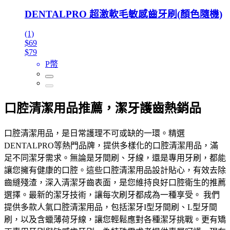
DENTALPRO 超激軟毛敏感齒牙刷(顏色隨機)
(1)
$69
$79
P幣
口腔清潔用品推薦，潔牙護齒熱銷品
口腔清潔用品，是日常護理不可或缺的一環。精選
DENTALPRO等熱門品牌，提供多樣化的口腔清潔用品，滿
足不同潔牙需求。無論是牙間刷、牙線，還是專用牙刷，都能
讓您擁有健康的口腔。這些口腔清潔用品設計貼心，有效去除
齒縫殘渣，深入清潔牙齒表面，是您維持良好口腔衛生的推薦
選擇。最新的潔牙技術，讓每次刷牙都成為一種享受。 我們
提供多款人氣口腔清潔用品，包括潔牙I型牙間刷、L型牙間
刷，以及含蠟薄荷牙線，讓您輕鬆應對各種潔牙挑戰。更有矯