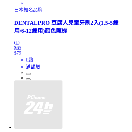
日本知名品牌
DENTALPRO 豆腐人兒童牙刷2入(1.5-5歲
用/6-12歲用)顏色隨機
(1)
$65
$79
P幣
滿額贈