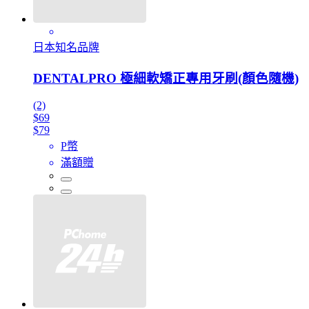
日本知名品牌
DENTALPRO 極細軟矯正專用牙刷(顏色隨機)
(2)
$69
$79
P幣
滿額贈