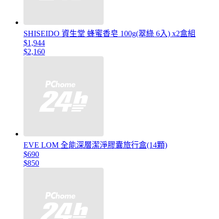
SHISEIDO 資生堂 蜂蜜香皂 100g(翠綠 6入) x2盒組
$1,944
$2,160
EVE LOM 全能深層潔淨膠囊旅行盒(14顆)
$690
$850