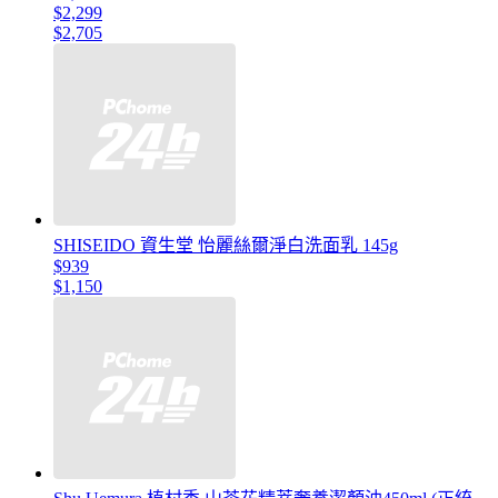
$2,299
$2,705
SHISEIDO 資生堂 怡麗絲爾淨白洗面乳 145g
$939
$1,150