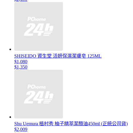
SHISEIDO 資生堂 活妍保濕潔膚皂 125ML
$1,080
$1,350
Shu Uemura 植村秀 柚子精萃潔顏油450ml (正統公司貨)
$2,009