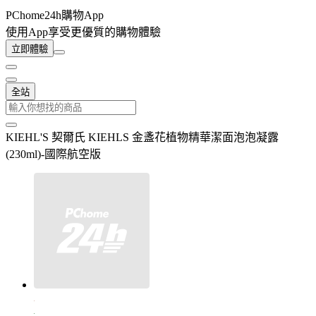
PChome24h購物App
使用App享受更優質的購物體驗
立即體驗
全站
KIEHL'S 契爾氏 KIEHLS 金盞花植物精華潔面泡泡凝露
(230ml)-國際航空版