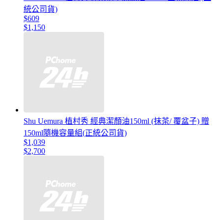
統公司貨)
$609
$1,150
Shu Uemura 植村秀 經典潔顏油150ml (抹茶/ 覆盆子) 贈
150ml隨機容量組(正統公司貨)
$1,039
$2,700