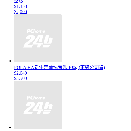
空版
$1,358
$2,000
POLA BA新生奇蹟洗面乳 100g (正統公司貨)
$2,649
$3,500