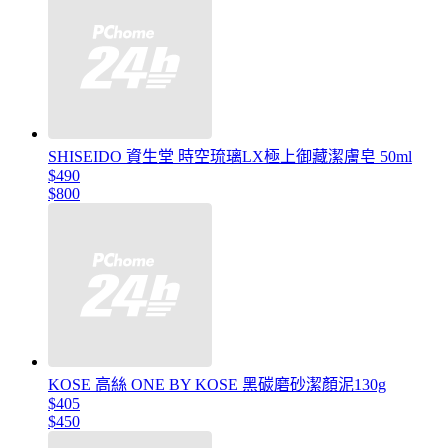
SHISEIDO 資生堂 時空琉璃LX極上御藏潔膚皂 50ml
$490
$800
KOSE 高絲 ONE BY KOSE 黑碳磨砂潔顏泥130g
$405
$450