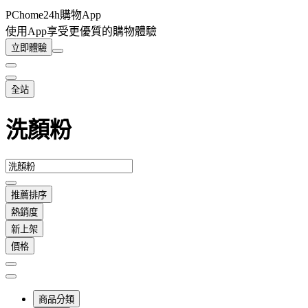
PChome24h購物App
使用App享受更優質的購物體驗
立即體驗
全站
洗顏粉
推薦排序
熱銷度
新上架
價格
商品分類