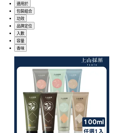
適用於
包裝組合
功效
品牌定位
入數
容量
香味