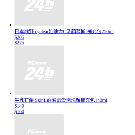
日本熊野 cyclear維他命C洗顏慕斯-補充包250ml
$205
$275
牛乳石鹼 SkinLife滋卿愛泡洗顏補充包140ml
$140
$160