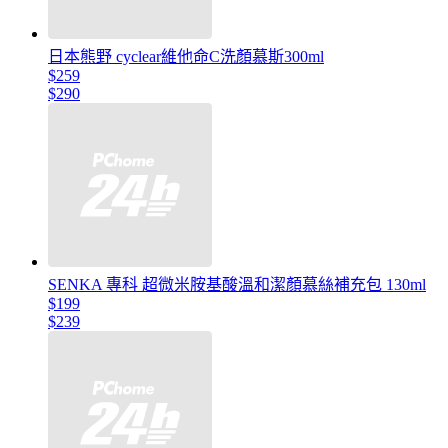
日本熊野 cyclear維他命C洗顏慕斯300ml
$259
$290
SENKA 專科 超微米胺基酸溫和潔顏慕絲補充包 130ml
$199
$239