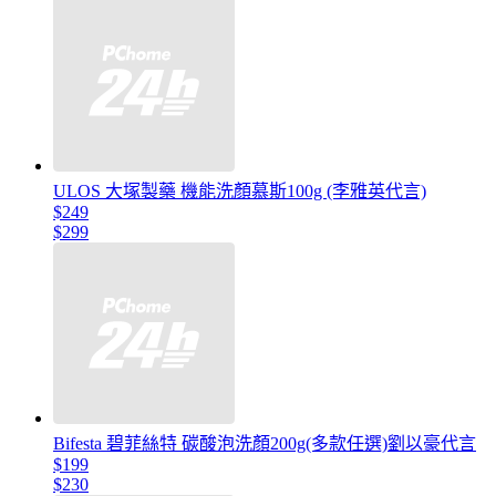
ULOS 大塚製藥 機能洗顏慕斯100g (李雅英代言)
$249
$299
Bifesta 碧菲絲特 碳酸泡洗顏200g(多款任選)劉以豪代言
$199
$230