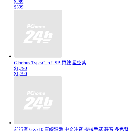
$289
$399
Glorious Type-C to USB 捲線 星空紫
$1,790
$1,790
前行者 GX710 有線鍵盤 中文注音 機械手感 靜音 多色背