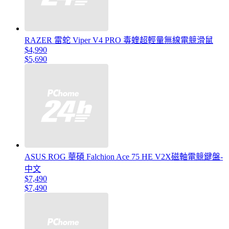
RAZER 雷蛇 Viper V4 PRO 毒蝰超輕量無線電競滑鼠
$4,990
$5,690
ASUS ROG 華碩 Falchion Ace 75 HE V2X磁軸電競鍵盤-
中文
$7,490
$7,490