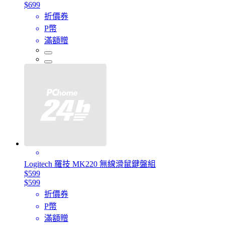
$699
折價券
P幣
滿額贈
Logitech 羅技 MK220 無線滑鼠鍵盤組
$599
$599
折價券
P幣
滿額贈