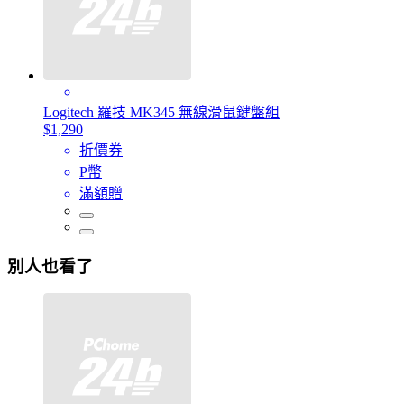
Logitech 羅技 MK345 無線滑鼠鍵盤組
$1,290
折價券
P幣
滿額贈
別人也看了