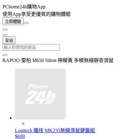
PChome24h購物App
使用App享受更優質的購物體驗
立即體驗
全站
RAPOO 雷柏 M650 Silent 檸檬黃 多模無線靜音滑鼠
Logitech 羅技 MK235無線滑鼠鍵盤組
$699