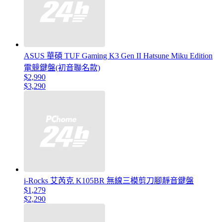
ASUS 華碩 TUF Gaming K3 Gen II Hatsune Miku Edition
電競鍵盤(初音聯名款)
$2,990
$3,290
i-Rocks 艾芮克 K105BR 無線三模剪刀腳靜音鍵盤
$1,279
$2,290