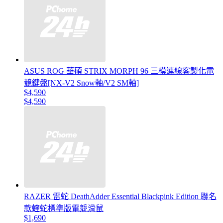
ASUS ROG 華碩 STRIX MORPH 96 三模連線客製化電
競鍵盤[NX-V2 Snow軸/V2 SM軸]
$4,590
$4,590
RAZER 雷蛇 DeathAdder Essential Blackpink Edition 聯名
款蝰蛇標準版電競滑鼠
$1,690