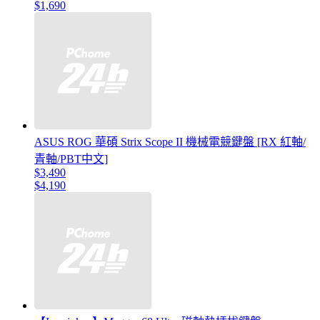
$1,690
ASUS ROG 華碩 Strix Scope II 機械電競鍵盤 [RX 紅軸/
青軸/PBT中文]
$3,490
$4,190