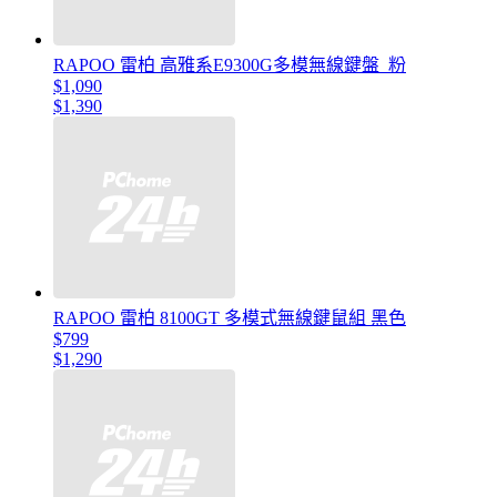
RAPOO 雷柏 高雅系E9300G多模無線鍵盤_粉
$1,090
$1,390
RAPOO 雷柏 8100GT 多模式無線鍵鼠組 黑色
$799
$1,290