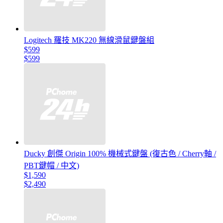
Logitech 羅技 MK220 無線滑鼠鍵盤組
$599
$599
Ducky 創傑 Origin 100% 機械式鍵盤 (復古色 / Cherry軸 /
PBT鍵帽 / 中文)
$1,590
$2,490