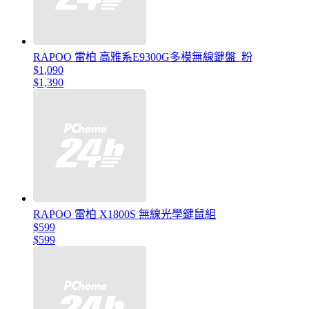
RAPOO 雷柏 高雅系E9300G多模無線鍵盤_粉
$1,090
$1,390
RAPOO 雷柏 X1800S 無線光學鍵鼠組
$599
$599