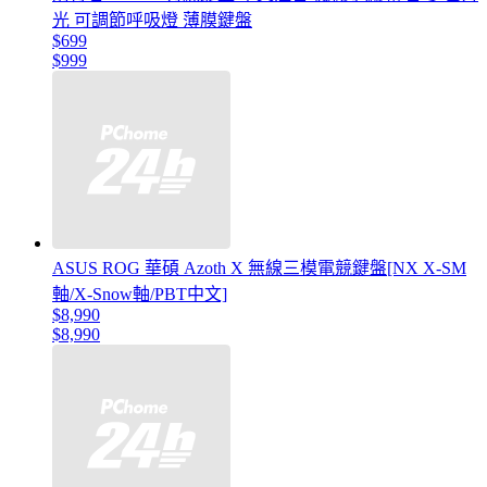
光 可調節呼吸燈 薄膜鍵盤
$699
$999
ASUS ROG 華碩 Azoth X 無線三模電競鍵盤[NX X-SM
軸/X-Snow軸/PBT中文]
$8,990
$8,990