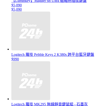
【Luminkey】Magger 68 Ultra 磁軸熱插拔鍵盤
$5,090
$5,090
Logitech 羅技 Pebble Keys 2 K380s 跨平台藍牙鍵盤
$990
Logitech 羅技 MK295 無線靜音鍵鼠組 - 石墨灰