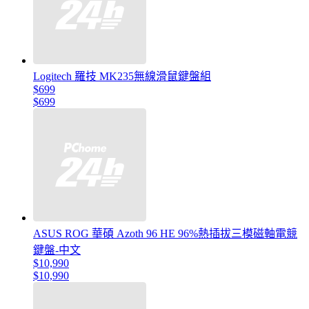
Logitech 羅技 MK235無線滑鼠鍵盤組
$699
$699
ASUS ROG 華碩 Azoth 96 HE 96%熱插拔三模磁軸電競
鍵盤-中文
$10,990
$10,990