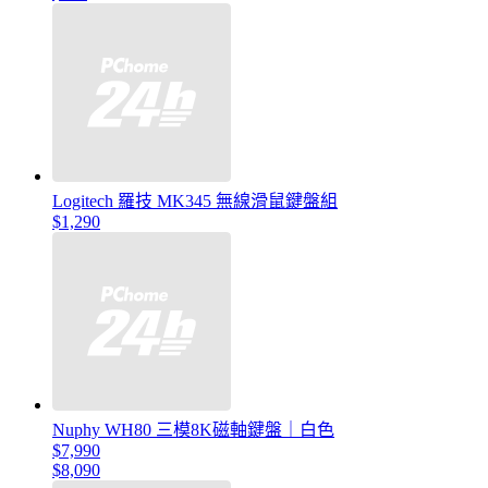
Logitech 羅技 MK345 無線滑鼠鍵盤組
$1,290
Nuphy WH80 三模8K磁軸鍵盤｜白色
$7,990
$8,090