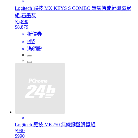
Logitech 羅技 MX KEYS S COMBO 無線智能鍵盤滑鼠
組-石墨灰
$5,890
$8,879
折價券
P幣
滿額贈
Logitech 羅技 MK250 無線鍵盤滑鼠組
$990
$990