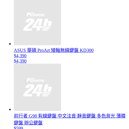
ASUS 華碩 ProArt 矮軸無線鍵盤 KD300
$4,390
$4,390
前行者 G98 有線鍵盤 中文注音 靜音鍵盤 多色背光 薄膜
鍵盤 辦公鍵盤
$599