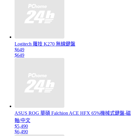
Logitech 羅技 K270 無線鍵盤
$649
$649
ASUS ROG 華碩 Falchion ACE HFX 65%機械式鍵盤-磁
軸/中文
$5,490
$6,490