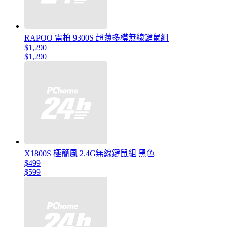
RAPOO 雷柏 9300S 超薄多模無線鍵鼠組
$1,290
$1,290
X1800S 極簡風 2.4G無線鍵鼠組 黑色
$499
$599