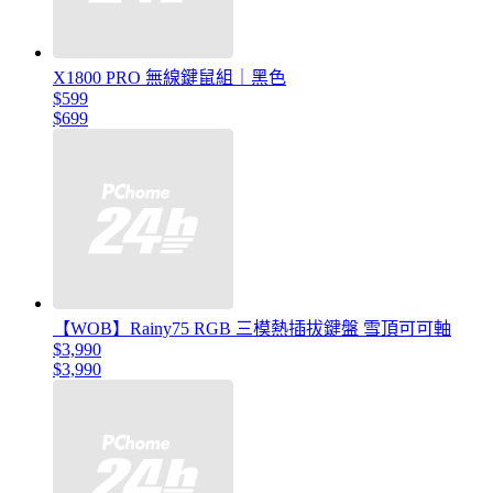
X1800 PRO 無線鍵鼠組｜黑色
$599
$699
【WOB】Rainy75 RGB 三模熱插拔鍵盤 雪頂可可軸
$3,990
$3,990