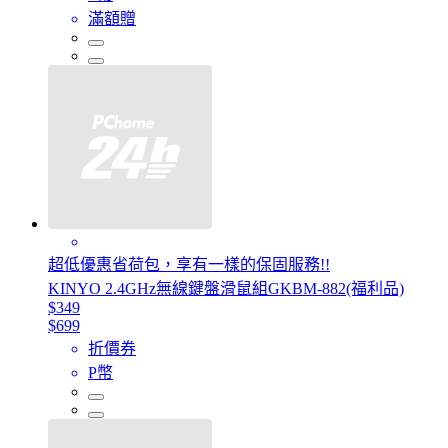
滿額贈
超低優惠省荷包，享有一樣的保固服務!!
KINYO 2.4GHz無線鍵盤滑鼠組GKBM-882(福利品)
$349
$699
折價券
P幣