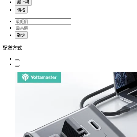
新上架
價格
確定
配送方式