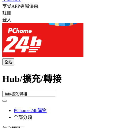
享受APP專屬優惠
註冊
登入
全站
Hub/擴充/轉接
PChome 24h購物
全部分類