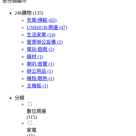
依分類顯示
24h購物 (135)
充電/傳輸
(65)
USBHUB/周邊
(47)
生活家電
(14)
營業辦公設備
(2)
電玩/遊戲
(2)
線材
(1)
喇叭/音響
(1)
辦公用品
(1)
機殼/散熱
(1)
主機板
(1)
分類
數位周邊
(115)
家電
(15)