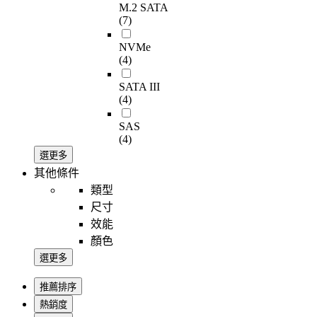
M.2 SATA
(7)
NVMe
(4)
SATA III
(4)
SAS
(4)
選更多
其他條件
類型
尺寸
效能
顏色
選更多
推薦排序
熱銷度