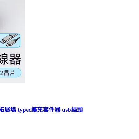
展塢 typec擴充套件器 usb插頭