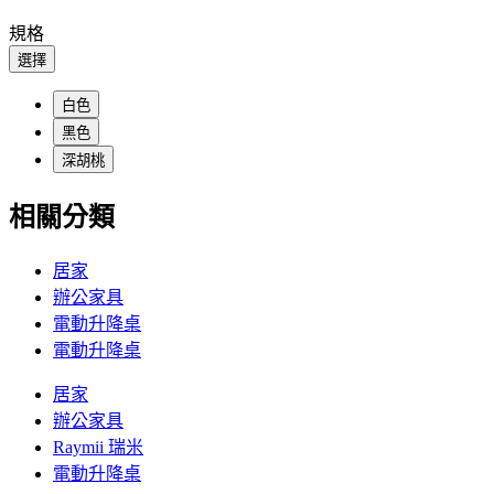
規格
選擇
白色
黑色
深胡桃
相關分類
居家
辦公家具
電動升降桌
電動升降桌
居家
辦公家具
Raymii 瑞米
電動升降桌