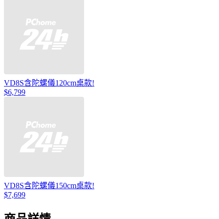
VD8S含陀螺儀120cm桌款!
$6,799
VD8S含陀螺儀150cm桌款!
$7,699
商品詳情