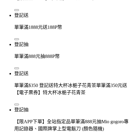
登記送
單筆滿1888元送188P幣
登記抽
單筆滿888元抽888P幣
登記送
單筆滿$350 登記送特大杯冰梔子花青茶單筆滿350元送
【電子票券】特大杯冰梔子花青茶
登記抽
【限APP下單】全站指定品單筆滿888元抽Mio gogoro專
用記錄器、國際牌掌上型電鬍刀 (顏色隨機)