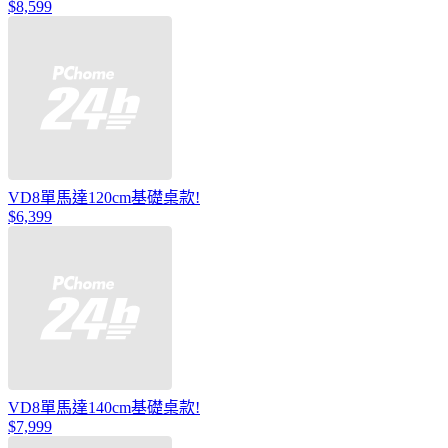
$8,599
VD8單馬達120cm基礎桌款!
$6,399
VD8單馬達140cm基礎桌款!
$7,999