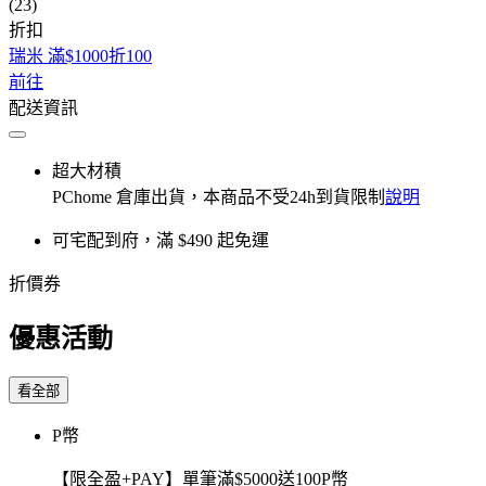
(23)
折扣
瑞米 滿$1000折100
前往
配送資訊
超大材積
PChome 倉庫出貨，本商品不受24h到貨限制
說明
可宅配到府，滿 $490 起免運
折價券
優惠活動
看全部
P幣
【限全盈+PAY】單筆滿$5000送100P幣