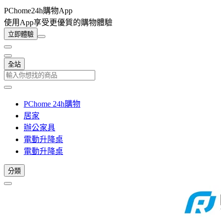
PChome24h購物App
使用App享受更優質的購物體驗
立即體驗
全站
PChome 24h購物
居家
辦公家具
電動升降桌
電動升降桌
分類