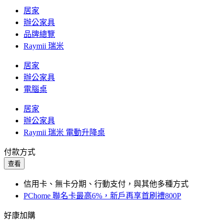
居家
辦公家具
品牌總覽
Raymii 瑞米
居家
辦公家具
電腦桌
居家
辦公家具
Raymii 瑞米 電動升降桌
付款方式
查看
信用卡、無卡分期、行動支付，與其他多種方式
PChome 聯名卡最高6%，新戶再享首刷禮800P
好康加購