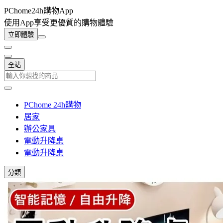
PChome24h購物App
使用App享受更優質的購物體驗
立即體驗
全站
PChome 24h購物
居家
辦公家具
電動升降桌
電動升降桌
分類