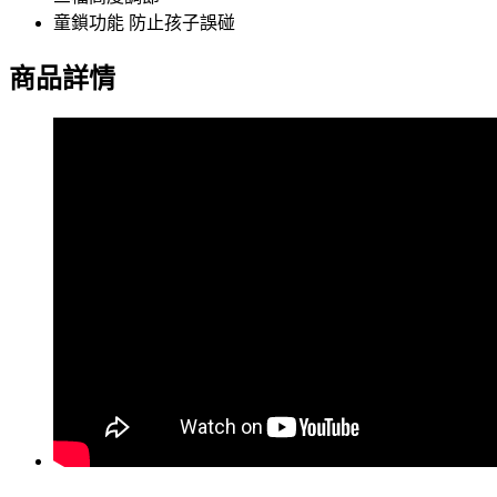
童鎖功能 防止孩子誤碰
商品詳情