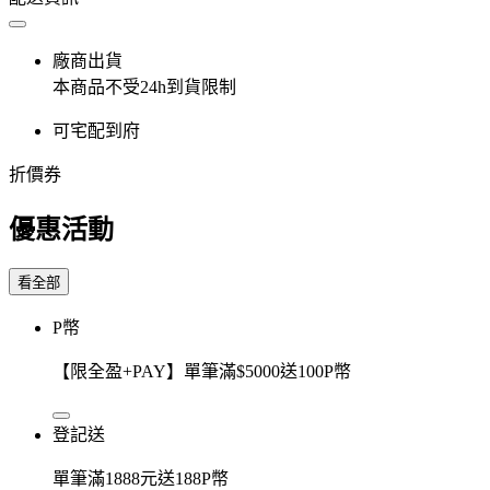
廠商出貨
本商品不受24h到貨限制
可宅配到府
折價券
優惠活動
看全部
P幣
【限全盈+PAY】單筆滿$5000送100P幣
登記送
單筆滿1888元送188P幣