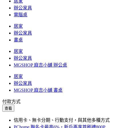
居家
辦公家具
電腦桌
居家
辦公家具
書桌
居家
辦公家具
MGSHOP 麻吉小舖 辦公桌
居家
辦公家具
MGSHOP 麻吉小舖 書桌
付款方式
查看
信用卡、無卡分期、行動支付，與其他多種方式
PChome 聯名卡最高6%，新戶再享首刷禮800P