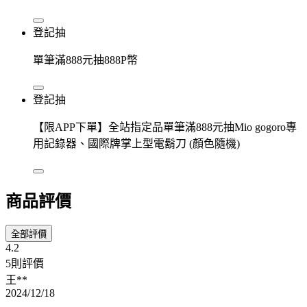
登記抽
單筆滿888元抽888P幣
登記抽
【限APP下單】全站指定品單筆滿888元抽Mio gogoro專
用記錄器、國際牌掌上型電鬍刀 (顏色隨機)
商品評價
全部評價
4.2
5則評價
王**
2024/12/18