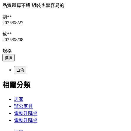
品質還算不錯 組裝也蠻容易的
劉**
2025/08/27
蘇**
2025/08/08
規格
選擇
白色
相關分類
居家
辦公家具
電動升降桌
電動升降桌