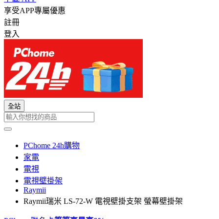
享受APP專屬優惠
註冊
登入
全站
PChome 24h購物
家電
電視
電視壁掛架
Raymii
Raymii瑞米 LS-72-W 電視壁掛支架 螢幕壁掛架