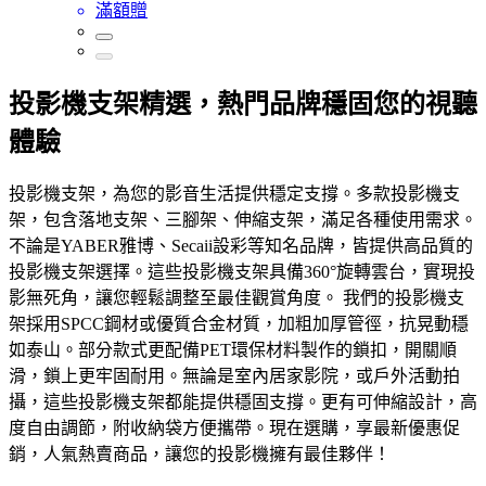
滿額贈
投影機支架精選，熱門品牌穩固您的視聽
體驗
投影機支架，為您的影音生活提供穩定支撐。多款投影機支
架，包含落地支架、三腳架、伸縮支架，滿足各種使用需求。
不論是YABER雅博、Secaii設彩等知名品牌，皆提供高品質的
投影機支架選擇。這些投影機支架具備360°旋轉雲台，實現投
影無死角，讓您輕鬆調整至最佳觀賞角度。 我們的投影機支
架採用SPCC鋼材或優質合金材質，加粗加厚管徑，抗晃動穩
如泰山。部分款式更配備PET環保材料製作的鎖扣，開關順
滑，鎖上更牢固耐用。無論是室內居家影院，或戶外活動拍
攝，這些投影機支架都能提供穩固支撐。更有可伸縮設計，高
度自由調節，附收納袋方便攜帶。現在選購，享最新優惠促
銷，人氣熱賣商品，讓您的投影機擁有最佳夥伴！