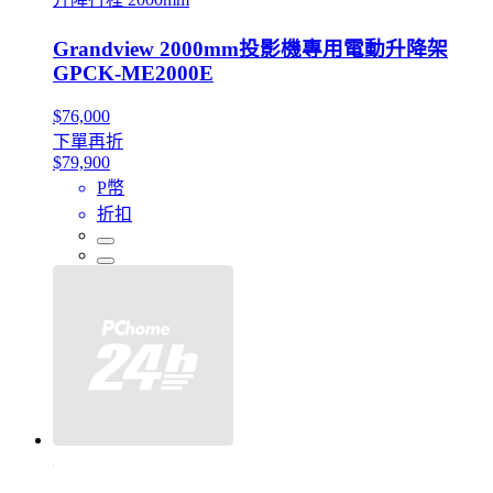
Grandview 2000mm投影機專用電動升降架
GPCK-ME2000E
$76,000
下單再折
$79,900
P幣
折扣