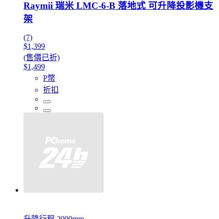
Raymii 瑞米 LMC-6-B 落地式 可升降投影機支
架
(7)
$1,399
(售價已折)
$1,499
P幣
折扣
升降行程 2000mm