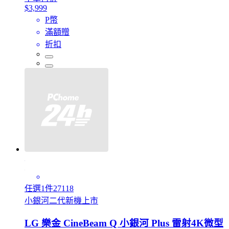
$3,999
P幣
滿額贈
折扣
任選1件27118
小銀河二代新機上市
LG 樂金 CineBeam Q 小銀河 Plus 雷射4K微型