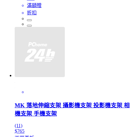
滿額贈
折扣
MK 落地伸縮支架 攝影機支架 投影機支架 相
機支架 手機支架
(11)
$765