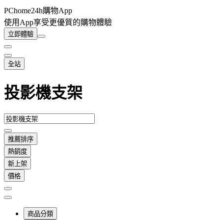
PChome24h購物App
使用App享受更優質的購物體驗
立即體驗
全站
投影機支架
推薦排序
熱銷度
新上架
價格
商品分類