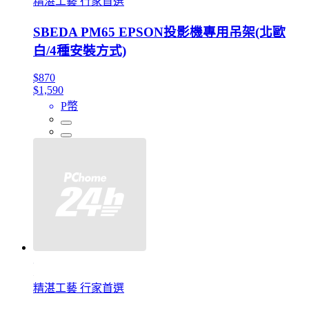
精湛工藝 行家首選
SBEDA PM65 EPSON投影機專用吊架(北歐
白/4種安裝方式)
$870
$1,590
P幣
精湛工藝 行家首選