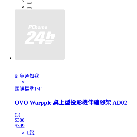
到貨通知我
國際標準1/4"
OVO Warpple 桌上型投影機伸縮腳架 AD02
(5)
$388
$399
P幣