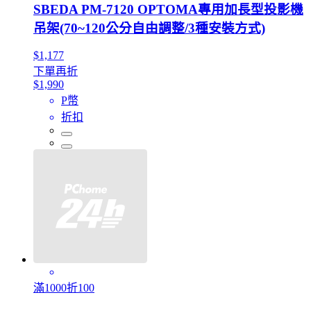
SBEDA PM-7120 OPTOMA專用加長型投影機
吊架(70~120公分自由調整/3種安裝方式)
$1,177
下單再折
$1,990
P幣
折扣
滿1000折100