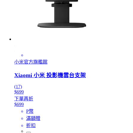
小米官方旗艦館
Xiaomi 小米 投影機雲台支架
(17)
$699
下單再折
$699
P幣
滿額贈
折扣