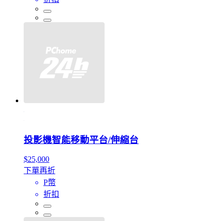
投影機智能移動平台/伸縮台
$25,000
下單再折
P幣
折扣