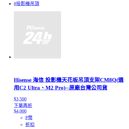
#投影機吊頂
Hisense 海信 投影機天花板吊頂支架CM8Q(適
用C2 Ultra、M2 Pro)─原廠台灣公司貨
$3,500
下單再折
$4,000
P幣
折扣