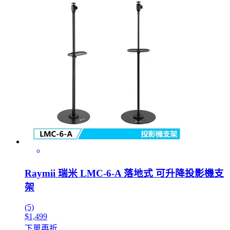
Raymii 瑞米 LMC-6-A 落地式 可升降投影機支
架
(5)
$1,499
下單再折