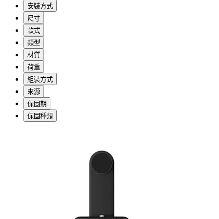
安裝方式
尺寸
款式
類型
材質
荷重
組裝方式
來源
保固期
保固種類