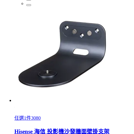
任選1件3080
Hisense 海信 投影機沙發牆面壁掛支架