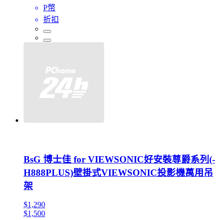
P幣
折扣
BsG 博士佳 for VIEWSONIC好安裝尊爵系列(-
H888PLUS)壁掛式VIEWSONIC投影機萬用吊
架
$1,290
$1,500