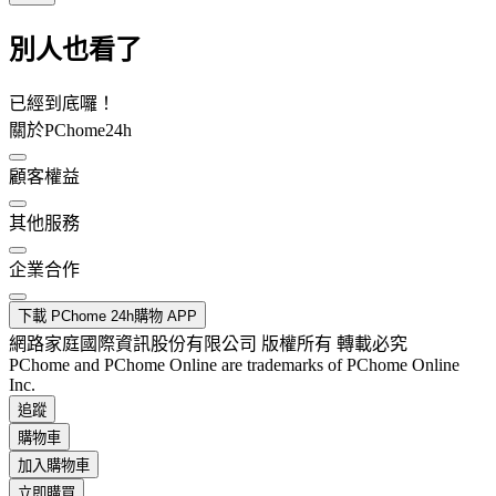
別人也看了
已經到底囉！
關於PChome24h
顧客權益
其他服務
企業合作
下載 PChome 24h購物 APP
網路家庭國際資訊股份有限公司 版權所有 轉載必究
PChome and PChome Online are trademarks of PChome Online
Inc.
追蹤
購物車
加入購物車
立即購買