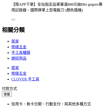
【限APP下單】全站指定品單筆滿888元抽Mio gogoro專
用記錄器、國際牌掌上型電鬍刀 (顏色隨機)
相關分類
居家
修繕五金
手工具種類
縫紉用品
居家
修繕五金
CLOVER 手工具
付款方式
查看
信用卡、無卡分期、行動支付，與其他多種方式