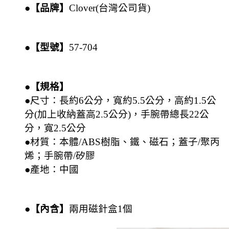
●【品牌】
Clover(台灣公司貨)
●【型號】
57-704
●【規格】
●尺寸：長約6公分，寬約5.5公分，高約1.5公
分(加上收納蓋高2.5公分)，手腕帶總長22公
分，寬2.5公分
●材質：本體/ABS樹脂、鐵、磁石；蓋子/聚丙
烯；手腕帶/矽膠
●產地：中國
●【內含】
兩用
磁針盒1個