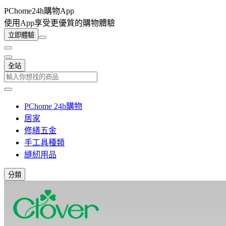
PChome24h購物App
使用App享受更優質的購物體驗
立即體驗
全站
PChome 24h購物
居家
修繕五金
手工具種類
縫紉用品
分類