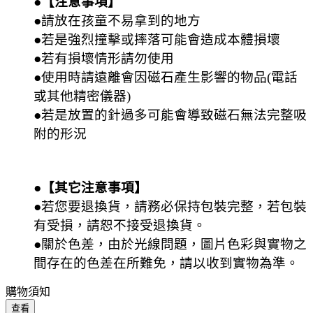
●【注意事項】
●請放在孩童不易拿到的地方
●若是強烈撞擊或摔落可能會造成本體損壞
●若有損壞情形請勿使用
●使用時請遠離會因磁石產生影響的物品(電話
或其他精密儀器)
●若是放置的針過多可能會導致磁石無法完整吸
附的形況
●【其它注意事項】
●若您要退換貨，請務必保持包裝完整，若包裝
有受損，請恕不接受退換貨。
●關於色差，由於光線問題，圖片色彩與實物之
間存在的色差在所難免，請以收到實物為準。
購物須知
查看