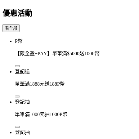
優惠活動
看全部
P幣
【限全盈+PAY】單筆滿$5000送100P幣
登記送
單筆滿1888元送188P幣
登記抽
單筆滿1000元抽1000P幣
登記抽