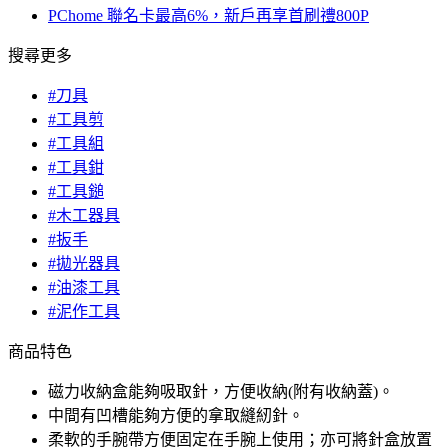
PChome 聯名卡最高6%，新戶再享首刷禮800P
搜尋更多
#刀具
#工具剪
#工具組
#工具鉗
#工具鎚
#木工器具
#扳手
#拋光器具
#油漆工具
#泥作工具
商品特色
磁力收納盒能夠吸取針，方便收納(附有收納蓋)。
中間有凹槽能夠方便的拿取縫紉針。
柔軟的手腕帶方便固定在手腕上使用；亦可將針盒放置