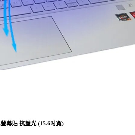
 防藍光螢幕貼 抗藍光 (15.6吋寬)