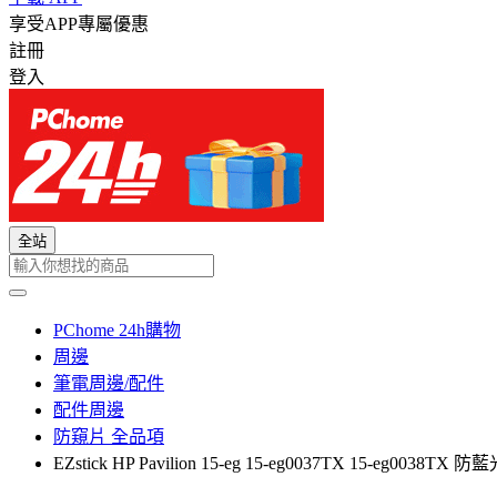
享受APP專屬優惠
註冊
登入
全站
PChome 24h購物
周邊
筆電周邊/配件
配件周邊
防窺片 全品項
EZstick HP Pavilion 15-eg 15-eg0037TX 15-eg0038