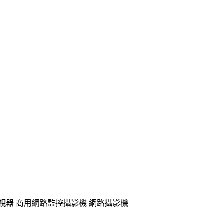
外線半球型監視器 商用網路監控攝影機 網路攝影機