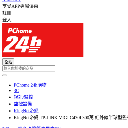
享受APP專屬優惠
註冊
登入
全站
PChome 24h購物
3C
視訊/監控
監控設備
KingNet帝網
KingNet帝網 TP-LINK VIGI C430I 300萬 紅