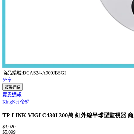
商品編號:DCAS24-A900JBSGI
分享
複製連結
賣貴通報
KingNet 帝網
TP-LINK VIGI C430I 300萬 紅外線半球型監
$3,920
$5,099