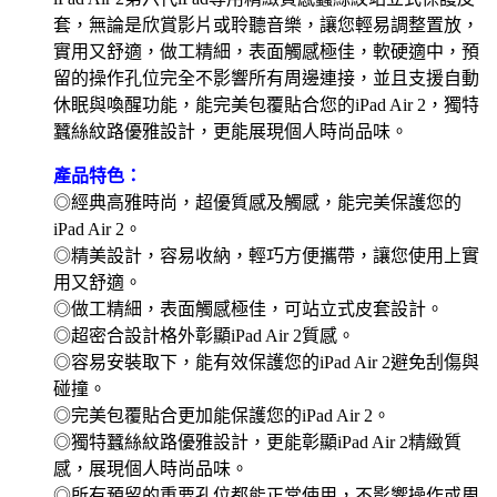
套，無論是欣賞影片或聆聽音樂，讓您輕易調整置放，
實用又舒適，做工精細，表面觸感極佳，軟硬適中，預
留的操作孔位完全不影響所有周邊連接，並且支援自動
休眠與喚醒功能，能完美包覆貼合您的iPad Air 2，獨特
蠶絲紋路優雅設計，更能展現個人時尚品味。
產品特色：
◎經典高雅時尚，超優質感及觸感，能完美保護您的
iPad Air 2。
◎精美設計，容易收納，輕巧方便攜帶，讓您使用上實
用又舒適。
◎做工精細，表面觸感極佳，可站立式皮套設計。
◎超密合設計格外彰顯iPad Air 2質感。
◎容易安裝取下，能有效保護您的iPad Air 2避免刮傷與
碰撞。
◎完美包覆貼合更加能保護您的iPad Air 2。
◎獨特蠶絲紋路優雅設計，更能彰顯iPad Air 2精緻質
感，展現個人時尚品味。
◎所有預留的重要孔位都能正常使用，不影響操作或周