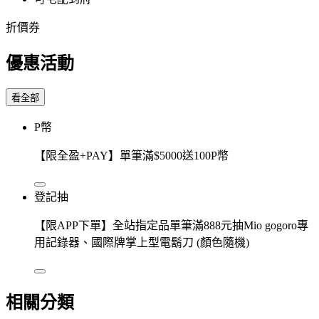
折價券
優惠活動
看全部
P幣
【限全盈+PAY】單筆滿$5000送100P幣
登記抽
【限APP下單】全站指定品單筆滿888元抽Mio gogoro專
用記錄器、國際牌掌上型電鬍刀 (顏色隨機)
相關分類