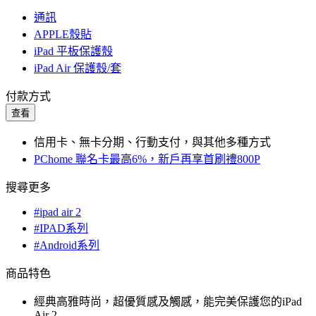
通訊
APPLE殼貼
iPad 平板保護殼
iPad Air 保護殼/套
付款方式
查看
信用卡、無卡分期、行動支付，與其他多種方式
PChome 聯名卡最高6%，新戶再享首刷禮800P
搜尋更多
#ipad air 2
#IPAD系列
#Android系列
商品特色
經典高雅時尚，超優質感及觸感，能完美保護您的iPad
Air 2