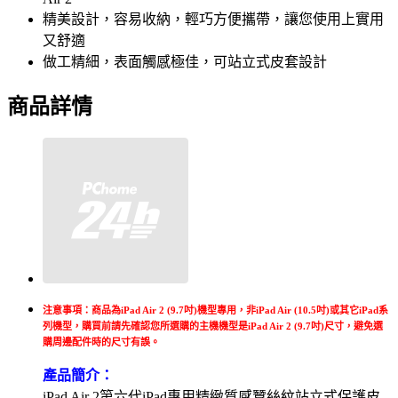
精美設計，容易收納，輕巧方便攜帶，讓您使用上實用
又舒適
做工精細，表面觸感極佳，可站立式皮套設計
商品詳情
注意事項：商品為iPad Air 2 (9.7吋)機型專用，非iPad Air (10.5吋)或其它iPad系
列機型，購買前請先確認您所選購的主機機型是iPad Air 2 (9.7吋)尺寸，避免選
購周邊配件時的尺寸有誤。
產品簡介：
iPad Air 2第六代iPad專用精緻質感蠶絲紋站立式保護皮