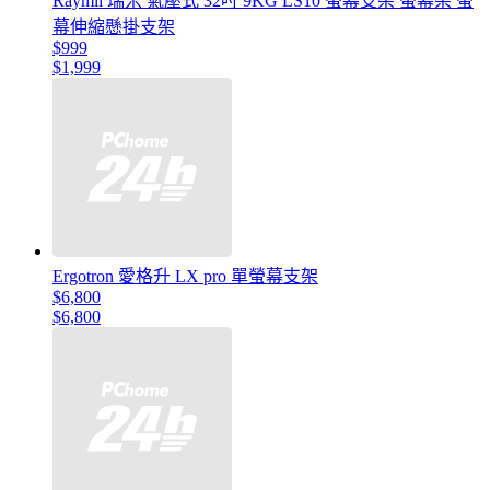
Raymii 瑞米 氣壓式 32吋 9KG LS10 螢幕支架 螢幕架 螢
幕伸縮懸掛支架
$999
$1,999
Ergotron 愛格升 LX pro 單螢幕支架
$6,800
$6,800