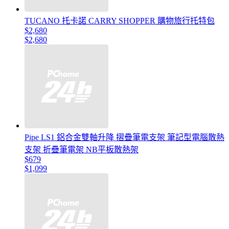
TUCANO 托卡諾 CARRY SHOPPER 購物旅行托特包
$2,680
$2,680
Pipe LS1 鋁合金雙軸升降 摺疊筆電支架 筆記型電腦散熱
支架 折疊筆電架 NB平板散熱架
$679
$1,099