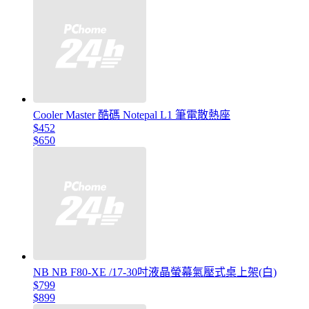
Cooler Master 酷碼 Notepal L1 筆電散熱座
$452
$650
NB NB F80-XE /17-30吋液晶螢幕氣壓式桌上架(白)
$799
$899