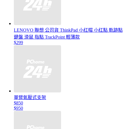
LENOVO 聯想 公司貨 ThinkPad 小红帽 小红點 軌跡點
鍵盤 滑鼠 指點 TrackPoint 輕薄款
$299
單臂氣壓式支架
$850
$950