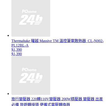
Thermaltake 曜越 Massive TM 溫控筆電散熱器_CL-N002-
PL12BL-A
$1,390
$1,390
旅行變壓器 220轉110V變壓器 200W穩壓器 變壓器 出差
必備 旅遊轉接頭 便攜式電壓轉換器