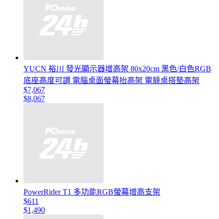
YUCN 裕川 發光顯示器增高架 80x20cm 黑色/白色RGB
底座高度可調 電腦桌面螢幕抬高架 電競桌搭墊高架
$7,067
$8,067
PowerRider T1 多功能RGB螢幕增高支架
$611
$1,490