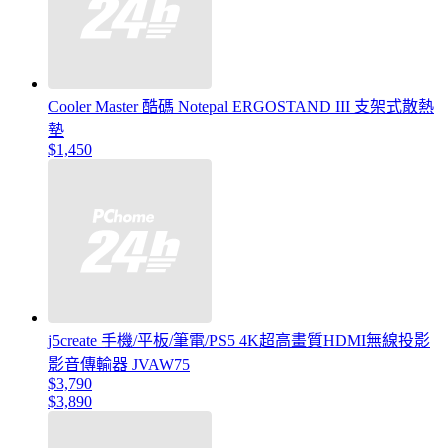
Cooler Master 酷碼 Notepal ERGOSTAND III 支架式散熱
墊
$1,450
j5create 手機/平板/筆電/PS5 4K超高畫質HDMI無線投影
影音傳輸器 JVAW75
$3,790
$3,890