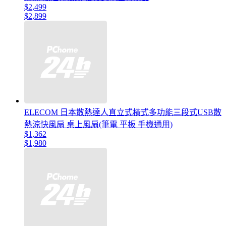
$2,499
$2,899
ELECOM 日本散熱達人直立式橫式多功能三段式USB散
熱涼快風扇 桌上風扇(筆電 平板 手機通用)
$1,362
$1,980