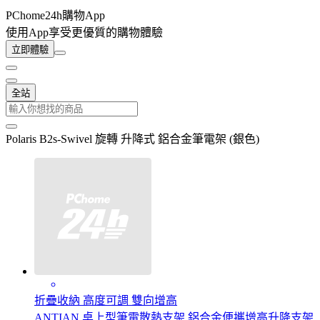
PChome24h購物App
使用App享受更優質的購物體驗
立即體驗
全站
Polaris B2s-Swivel 旋轉 升降式 鋁合金筆電架 (銀色)
折疊收納 高度可調 雙向增高
ANTIAN 桌上型筆電散熱支架 鋁合金便攜增高升降支架