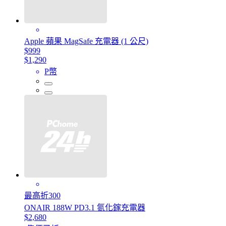
Apple 蘋果 MagSafe 充電器 (1 公尺)
$999
$1,290
P幣
最高折300
ONAIR 188W PD3.1 氮化鎵充電器
$2,680