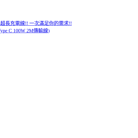
PE-C 超長充電線!! 一次滿足你的需求!!
ype C 100W 2M傳輸線)