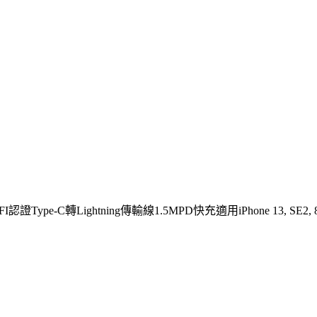
認證Type-C轉Lightning傳輸線1.5MPD快充適用iPhone 13, SE2, 8, X,