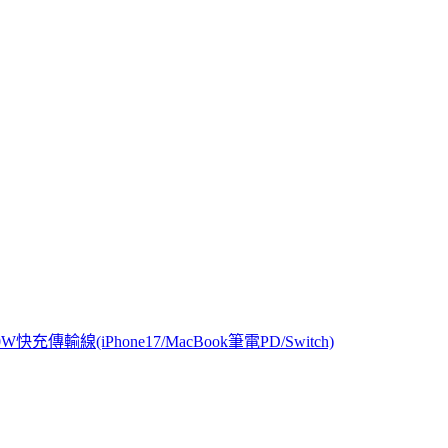
W快充傳輸線(iPhone17/MacBook筆電PD/Switch)