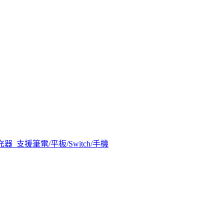
快充器_支援筆電/平板/Switch/手機