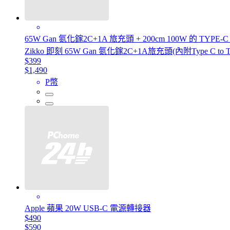
65W Gan 氮化鎵2C+1A 旅充頭 + 200cm 100W 的 TY
Zikko 即刻 65W Gan 氮化鎵2C+1A旅充頭(內附Type C to T
$399
$1,490
P幣
Apple 蘋果 20W USB-C 電源轉接器
$490
$590