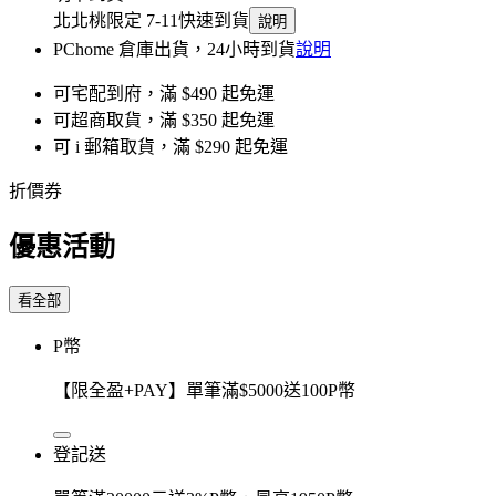
北北桃限定 7-11快速到貨
說明
PChome 倉庫出貨，24小時到貨
說明
可宅配到府，滿 $490 起免運
可超商取貨，滿 $350 起免運
可 i 郵箱取貨，滿 $290 起免運
折價券
優惠活動
看全部
P幣
【限全盈+PAY】單筆滿$5000送100P幣
登記送