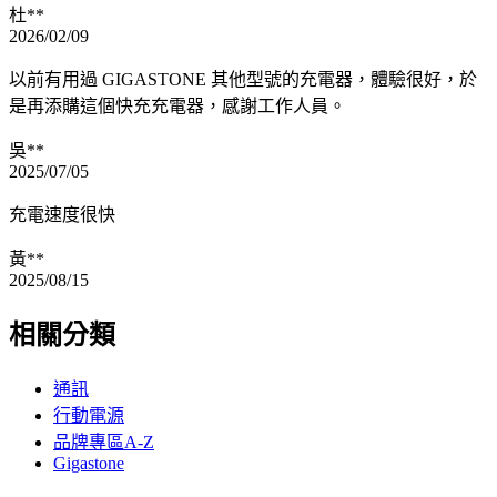
杜**
2026/02/09
以前有用過 GIGASTONE 其他型號的充電器，體驗很好，於
是再添購這個快充充電器，感謝工作人員。
吳**
2025/07/05
充電速度很快
黃**
2025/08/15
相關分類
通訊
行動電源
品牌專區A-Z
Gigastone