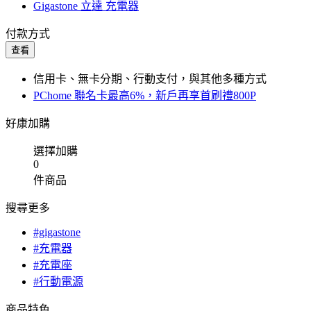
Gigastone 立達 充電器
付款方式
查看
信用卡、無卡分期、行動支付，與其他多種方式
PChome 聯名卡最高6%，新戶再享首刷禮800P
好康加購
選擇加購
0
件商品
搜尋更多
#gigastone
#充電器
#充電座
#行動電源
商品特色