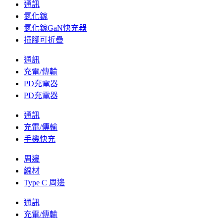
通訊
氮化鎵
氮化鎵GaN快充器
插腳可折疊
通訊
充電/傳輸
PD充電器
PD充電器
通訊
充電/傳輸
手機快充
周邊
線材
Type C 周邊
通訊
充電/傳輸