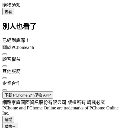
購物須知
查看
別人也看了
已經到底囉！
關於PChome24h
顧客權益
其他服務
企業合作
下載 PChome 24h購物 APP
網路家庭國際資訊股份有限公司 版權所有 轉載必究
PChome and PChome Online are trademarks of PChome Online
Inc.
追蹤
購物車