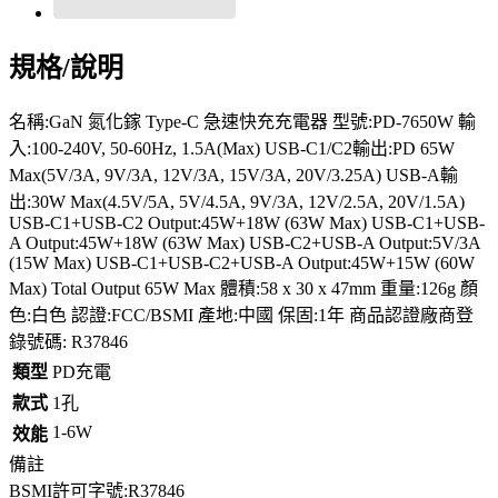
規格/說明
名稱:GaN 氮化鎵 Type-C 急速快充充電器 型號:PD-7650W 輸
入:100-240V, 50-60Hz, 1.5A(Max) USB-C1/C2輸出:PD 65W
Max(5V/3A, 9V/3A, 12V/3A, 15V/3A, 20V/3.25A) USB-A輸
出:30W Max(4.5V/5A, 5V/4.5A, 9V/3A, 12V/2.5A, 20V/1.5A)
USB-C1+USB-C2 Output:45W+18W (63W Max) USB-C1+USB-
A Output:45W+18W (63W Max) USB-C2+USB-A Output:5V/3A
(15W Max) USB-C1+USB-C2+USB-A Output:45W+15W (60W
Max) Total Output 65W Max 體積:58 x 30 x 47mm 重量:126g 顏
色:白色 認證:FCC/BSMI 產地:中國 保固:1年 商品認證廠商登
錄號碼: R37846
類型
PD充電
款式
1孔
1-6W
效能
備註
BSMI許可字號:R37846