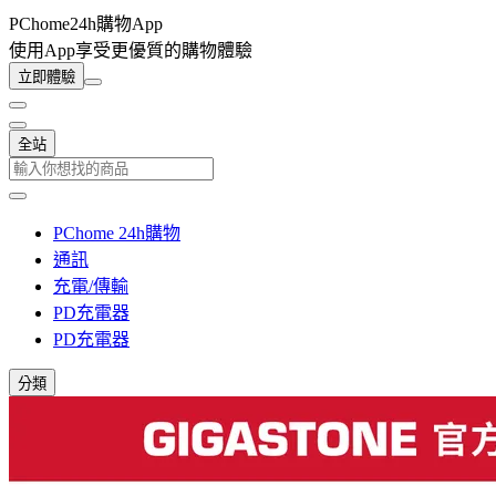
PChome24h購物App
使用App享受更優質的購物體驗
立即體驗
全站
PChome 24h購物
通訊
充電/傳輸
PD充電器
PD充電器
分類