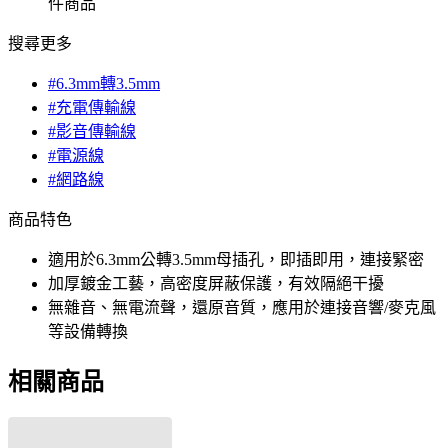
件商品
搜尋更多
#6.3mm轉3.5mm
#充電傳輸線
#影音傳輸線
#電源線
#網路線
商品特色
適用於6.3mm公轉3.5mm母插孔，即插即用，連接緊密
加厚鍍金工藝，高密度屏蔽保護，有效隔絕干擾
無雜音、無電流聲，還原音質，應用於連接音響/麥克風
等設備轉換
相關商品