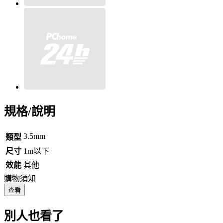
規格/說明
3.5mm
類型
尺寸
1m以下
效能
其他
購物須知
查看
別人也看了