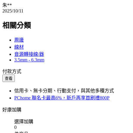
朱**
2025/10/11
相關分類
周邊
線材
音源轉接線/器
3.5mm - 6.3mm
付款方式
查看
信用卡、無卡分期、行動支付，與其他多種方式
PChome 聯名卡最高6%，新戶再享首刷禮800P
好康加購
選擇加購
0