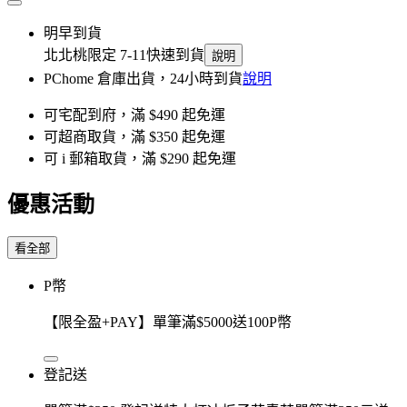
明早到貨
北北桃限定 7-11快速到貨
說明
PChome 倉庫出貨，24小時到貨
說明
可宅配到府，滿 $490 起免運
可超商取貨，滿 $350 起免運
可 i 郵箱取貨，滿 $290 起免運
優惠活動
看全部
P幣
【限全盈+PAY】單筆滿$5000送100P幣
登記送