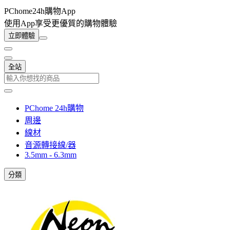
PChome24h購物App
使用App享受更優質的購物體驗
立即體驗
全站
PChome 24h購物
周邊
線材
音源轉接線/器
3.5mm - 6.3mm
分類