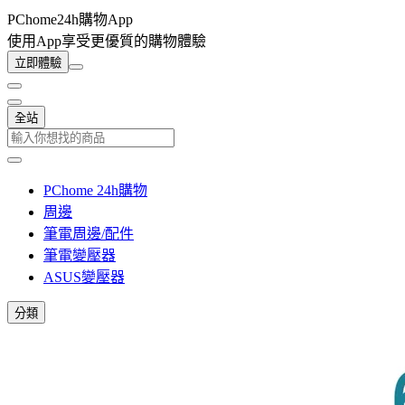
PChome24h購物App
使用App享受更優質的購物體驗
立即體驗
全站
PChome 24h購物
周邊
筆電周邊/配件
筆電變壓器
ASUS變壓器
分類