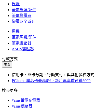
周邊
筆電周邊/配件
筆電變壓器
變壓器全系列
周邊
筆電周邊/配件
筆電變壓器
ASUS變壓器
付款方式
查看
信用卡、無卡分期、行動支付，與其他多種方式
PChome 聯名卡最高6%，新戶再享首刷禮800P
搜尋更多
#asus筆電充電器
#asus變壓器