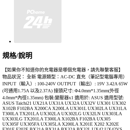
規格/說明
【如果你不知道你的充電器是哪個充電器，請先聯繫客服】
物品狀況： 全新 電源類型：AC-DC 直充（筆記型電腦專用）
INPUT（輸入）: 100-240V OUTPUT（輸出）: 19V 3.42A 65W
(可通用1.75A 以及2.37A) 接頭尺寸: Φ4.0mm*1.35mm(外徑
4.0mm*內徑1.35mm) 包裝:變壓器x1 適用於: ASUS 適用型號:
ASUS Taichi21 UX21A UX31A UX32A UX32V UX301 UX302
X102B F102BA X200CA X200LA UX301L UX302LA UX31LA
T300LA TX201LA UX302LA UX302LG UX32LN UX303LA
UX303LG TX201LA T300LA X102BA F102BA UX305
UX305F UX305FA UX305LA X200LA X201E X202 X202E
F201E F202E BX21A BX31A BX32A BX32L UX42 UX42VS