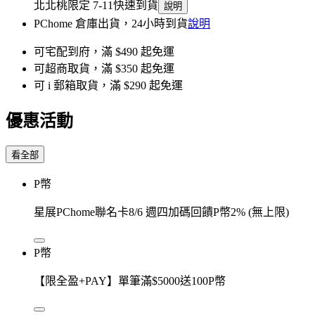
北北桃限定 7-11快速到貨
說明
PChome 倉庫出貨，24小時到貨
說明
可宅配到府，滿 $490 起免運
可超商取貨，滿 $350 起免運
可 i 郵箱取貨，滿 $290 起免運
優惠活動
看全部
P幣
星展PChome聯名卡8/6 週四加碼回饋P幣2% (無上限)
P幣
【限全盈+PAY】單筆滿$5000送100P幣