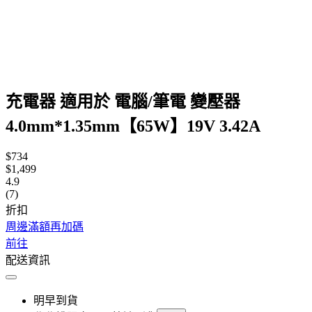
充電器 適用於 電腦/筆電 變壓器
4.0mm*1.35mm【65W】19V 3.42A
$734
$1,499
4.9
(7)
折扣
周邊滿額再加碼
前往
配送資訊
明早到貨