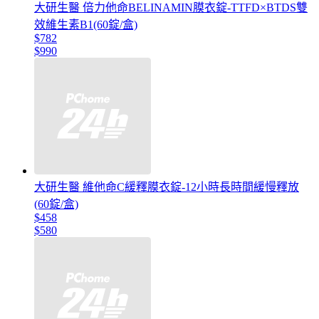
大研生醫 倍力他命BELINAMIN膜衣錠-TTFD×BTDS雙
效維生素B1(60錠/盒)
$782
$990
大研生醫 維他命C緩釋膜衣錠-12小時長時間緩慢釋放
(60錠/盒)
$458
$580