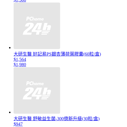
大研生醫 好記易PS銀杏薄荷葉膠囊(60粒/盒)
$1,564
$1,980
大研生醫 舒敏益生菌-300億新升級(30粒/盒)
$947