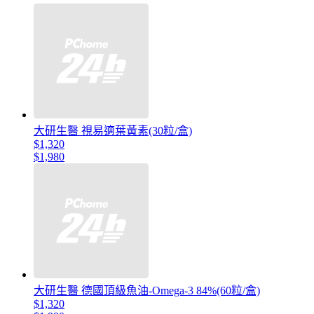
大研生醫 視易適葉黃素(30粒/盒)
$1,320
$1,980
大研生醫 德國頂級魚油-Omega-3 84%(60粒/盒)
$1,320