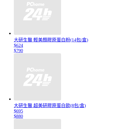
大研生醫 輕美顏膠原蛋白粉(14包/盒)
$624
$790
大研生醫 超美研膠原蛋白飲(8包/盒)
$695
$880