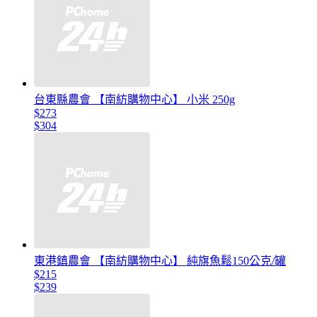
台東縣農會 【南紡購物中心】 小米 250g
$273
$304
東港鎮農會 【南紡購物中心】 純旗魚鬆150公克/罐
$215
$239