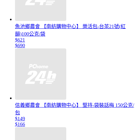
魚池鄉農會 【南紡購物中心】 樂活包-台茶21號(紅
韻)100公克/袋
$621
$690
信義鄉農會 【南紡購物中心】 堅持-袋裝話梅 150公克/
包
$149
$166