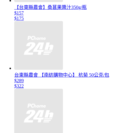
【台東縣農會】桑葚果醬汁350g/瓶
$157
$175
台東縣農會 【南紡購物中心】 杭菊 50公克/包
$289
$322