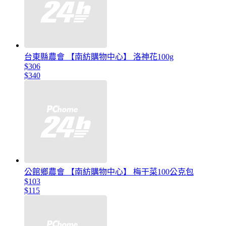
台東縣農會 【南紡購物中心】 洛神花100g
$306
$340
公館鄉農會 【南紡購物中心】 梅干菜100公克包
$103
$115