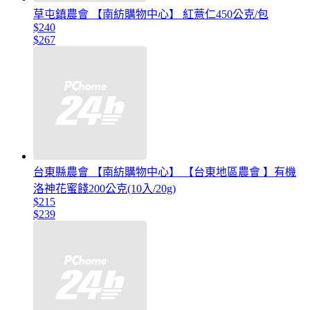
草屯鎮農會 【南紡購物中心】 紅薏仁450公克/包
$240
$267
台東縣農會 【南紡購物中心】 【台東地區農會 】有機
洛神花蜜餞200公克(10入/20g)
$215
$239