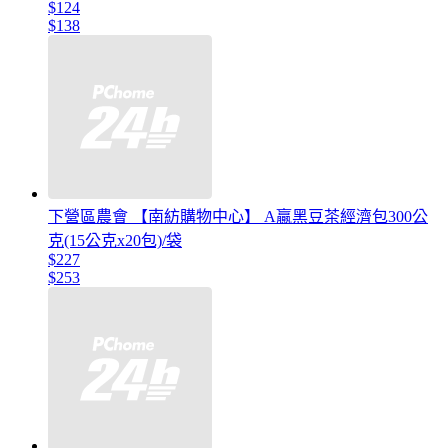
$124
$138
下營區農會 【南紡購物中心】 A贏黑豆茶經濟包300公
克(15公克x20包)/袋
$227
$253