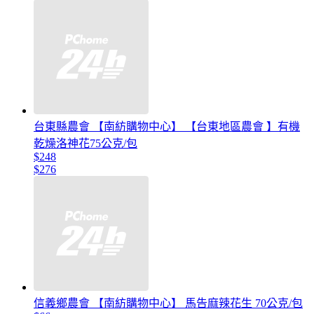
台東縣農會 【南紡購物中心】 【台東地區農會 】有機
乾燥洛神花75公克/包
$248
$276
信義鄉農會 【南紡購物中心】 馬告麻辣花生 70公克/包