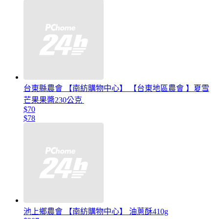
台東縣農會 【南紡購物中心】 【台東地區農會 】夏雪
芒果果醬230公克
$70
$78
池上鄉農會 【南紡購物中心】 油蔥酥410g