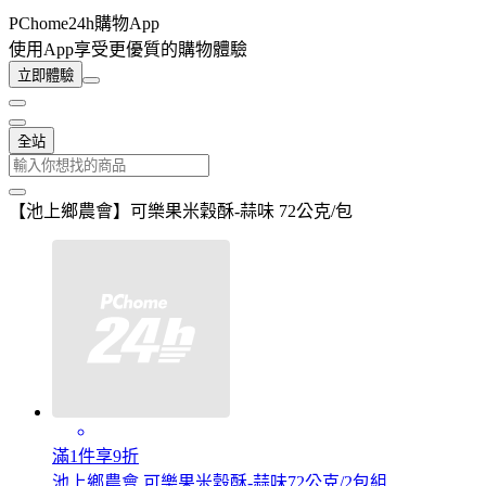
PChome24h購物App
使用App享受更優質的購物體驗
立即體驗
全站
【池上鄉農會】可樂果米穀酥-蒜味 72公克/包
滿1件享9折
池上鄉農會 可樂果米穀酥-蒜味72公克/2包組