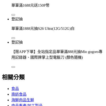
單筆滿1688元送150P幣
登記抽
單筆滿1888元抽S26 Ultra(12G/512G)白
登記抽
【限APP下單】全站指定品單筆滿888元抽Mio gogoro專
用記錄器、國際牌掌上型電鬍刀 (顏色隨機)
相關分類
食品
南紡食品
海鮮肉品生鮮
肉品畜產/加工製品