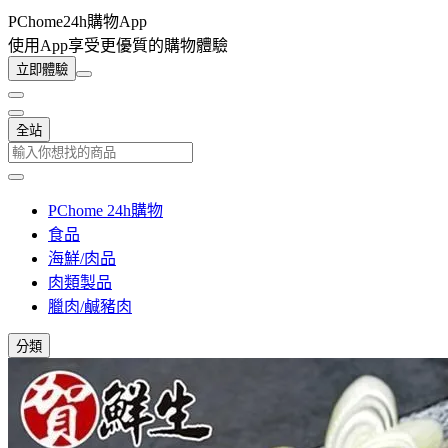
PChome24h購物App
使用App享受更優質的購物體驗
立即體驗
全站
PChome 24h購物
食品
海鮮/肉品
肉類製品
臘肉/鹹豬肉
分類