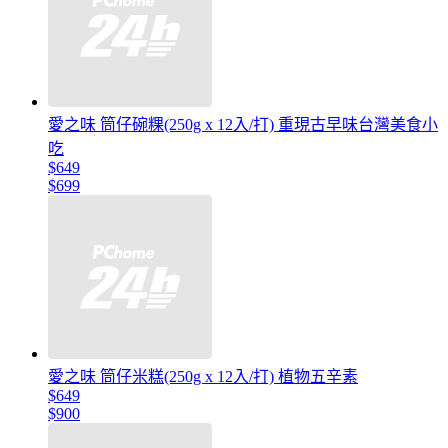
愛之味 筒仔碗粿(250g x 12入/打) 重現古早味台灣美食小
吃
$649
$699
愛之味 筒仔米糕(250g x 12入/打) 植物五辛素
$649
$900