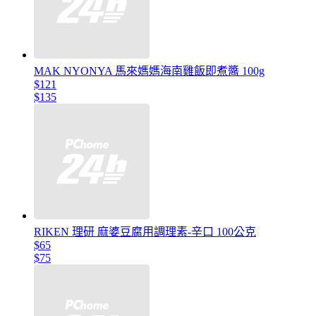
MAK NYONYA 馬來媽媽海南雞飯即煮醬 100g
$121
$135
RIKEN 理研 麻婆豆腐用調理素-辛口 100公克
$65
$75