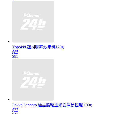
Yopokki 起司味辣炒年糕120g
$85
$95
Pokka Sapporo 極品脆粒玉米濃湯易拉罐 190g
$37