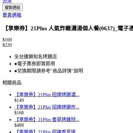
分享
複製連結
賣貴通報
【享樂券】21Plus 人氣炸雞濃湯個人餐(0637)_電子
$169
$220
全台連鎖知名烤雞店
●電子票券即買即用
●兌換期限請參考"商品詳情"說明
相關商品
【享樂券】21Plus 招牌烤腿濃...
$149
【享樂券】21Plus 招牌烤腿炸...
$168
【享樂券】21Plus 香草烤雞特...
$489
【享樂券】21Plus 招牌香草烤...