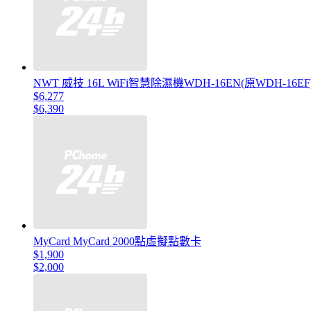
NWT 威技 16L WiFi智慧除濕機WDH-16EN(原WDH-16EF
$6,277
$6,390
MyCard MyCard 2000點虛擬點數卡
$1,900
$2,000