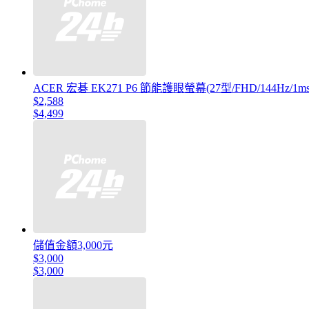
ACER 宏碁 EK271 P6 節能護眼螢幕(27型/FHD/144Hz/1ms/
$2,588
$4,499
儲值金額3,000元
$3,000
$3,000