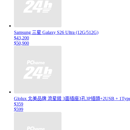
Samsung 三星 Galaxy S26 Ultra (12G/512G)
$43,200
$50,900
Glolux 北美品牌 流星錘 3面插座3孔3P插頭+2USB + 1Type
$359
$599