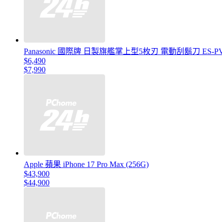
Panasonic 國際牌 日製旗艦掌上型5枚刃 電動刮鬍刀 ES-
$6,490
$7,990
Apple 蘋果 iPhone 17 Pro Max (256G)
$43,900
$44,900