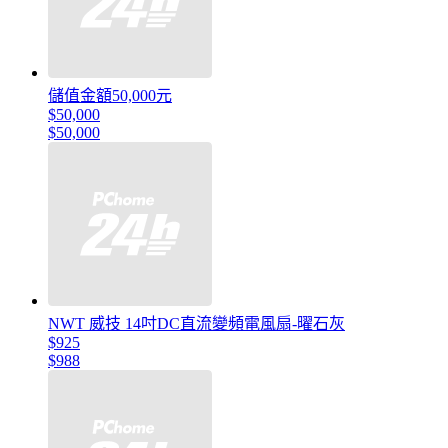
儲值金額50,000元
$50,000
$50,000
NWT 威技 14吋DC直流變頻電風扇-曜石灰
$925
$988