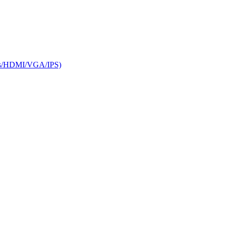
HDMI/VGA/IPS)