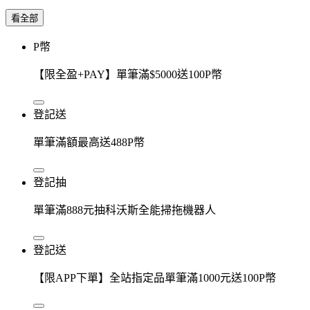
看全部
P幣
【限全盈+PAY】單筆滿$5000送100P幣
登記送
單筆滿額最高送488P幣
登記抽
單筆滿888元抽科沃斯全能掃拖機器人
登記送
【限APP下單】全站指定品單筆滿1000元送100P幣