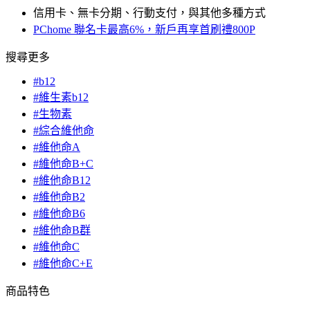
信用卡、無卡分期、行動支付，與其他多種方式
PChome 聯名卡最高6%，新戶再享首刷禮800P
搜尋更多
#b12
#維生素b12
#生物素
#綜合維他命
#維他命A
#維他命B+C
#維他命B12
#維他命B2
#維他命B6
#維他命B群
#維他命C
#維他命C+E
商品特色