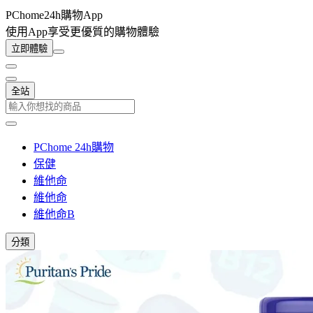
PChome24h購物App
使用App享受更優質的購物體驗
立即體驗
全站
PChome 24h購物
保健
維他命
維他命
維他命B
分類