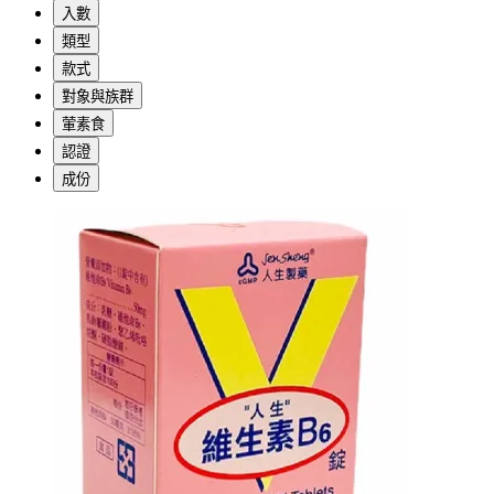
入數
類型
款式
對象與族群
葷素食
認證
成份