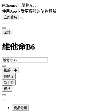
PChome24h購物App
使用App享受更優質的購物體驗
立即體驗
全站
維他命B6
推薦排序
熱銷度
新上架
價格
商品分類