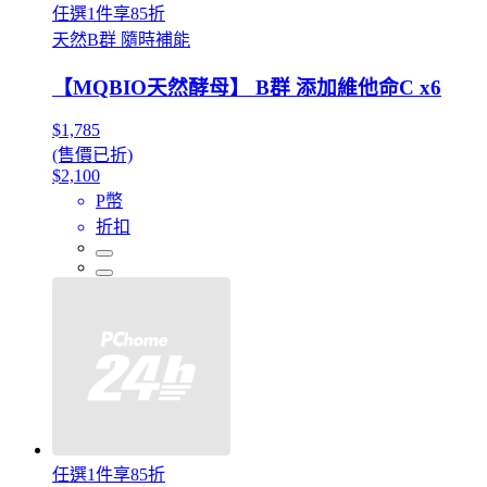
任選1件享85折
天然B群 隨時補能
【MQBIO天然酵母】 B群 添加維他命C x6
$1,785
(售價已折)
$2,100
P幣
折扣
任選1件享85折