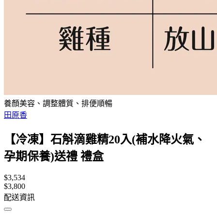
養顏美容、調整體質、排便順暢
田原香
【冷凍】石斛滴雞精20入(補水降火氣、
孕期保養)送禮 禮盒
$3,534
$3,800
配送資訊