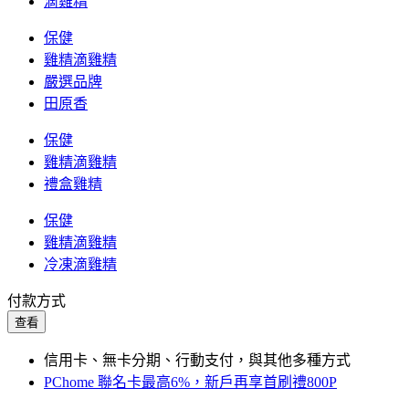
滴雞精
保健
雞精滴雞精
嚴選品牌
田原香
保健
雞精滴雞精
禮盒雞精
保健
雞精滴雞精
冷凍滴雞精
付款方式
查看
信用卡、無卡分期、行動支付，與其他多種方式
PChome 聯名卡最高6%，新戶再享首刷禮800P