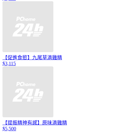
【促進食慾】九尾草滴雞精
$3,115
【提振精神有感】原味滴雞精
$5,500