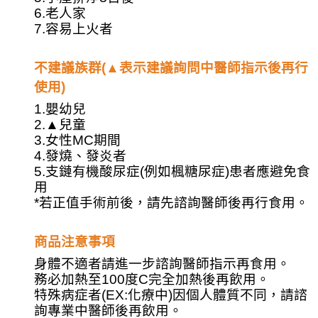
6.老人家
7.容易上火者
不建議族群(▲表示建議詢問中醫師指示後再行
使用)
1.嬰幼兒
2.
▲
兒童
3.女性MC期間
4.發燒、發炎者
5.支鏈有機酸尿症(例如楓糖尿症)患者應避免食
用
*若正值手術前後，請先諮詢醫師後再行食用。
商品注意事項
身體不適者請進一步諮詢醫師指示再食用。
務必加熱至100度C完全加熱後再飲用。
特殊病症者(EX:化療中)因個人體質不同，請諮
詢專業中醫師後再飲用。