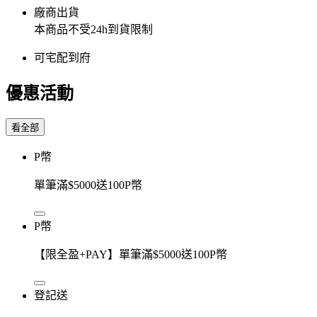
廠商出貨
本商品不受24h到貨限制
可宅配到府
優惠活動
看全部
P幣
單筆滿$5000送100P幣
P幣
【限全盈+PAY】單筆滿$5000送100P幣
登記送