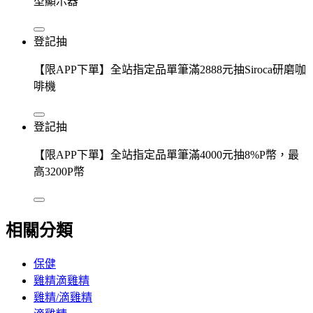
型顯示器
登記抽
【限APP下單】全站指定品單筆滿2888元抽Siroca研磨咖
啡機
登記抽
【限APP下單】全站指定品單筆滿4000元抽8%P幣，最
高3200P幣
相關分類
保健
雞精滴雞精
雞精/滴雞精