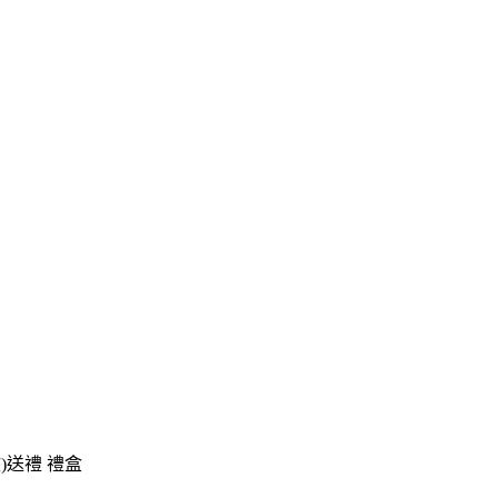
)送禮 禮盒