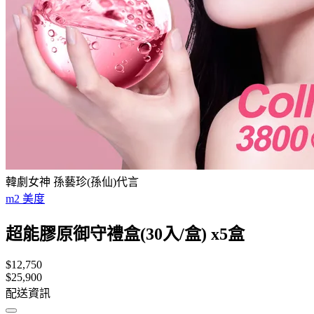
韓劇女神 孫藝珍(孫仙)代言
m2 美度
超能膠原御守禮盒(30入/盒) x5盒
$12,750
$25,900
配送資訊