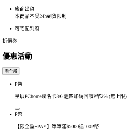
廠商出貨
本商品不受24h到貨限制
可宅配到府
折價券
優惠活動
看全部
P幣
星展PChome聯名卡8/6 週四加碼回饋P幣2% (無上限)
P幣
【限全盈+PAY】單筆滿$5000送100P幣