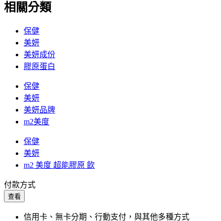
相關分類
保健
美妍
美妍成份
膠原蛋白
保健
美妍
美妍品牌
m2美度
保健
美妍
m2 美度 超能膠原 飲
付款方式
查看
信用卡、無卡分期、行動支付，與其他多種方式