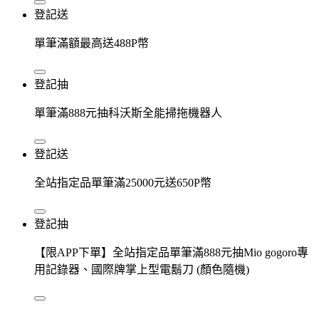
登記送
單筆滿額最高送488P幣
登記抽
單筆滿888元抽科沃斯全能掃拖機器人
登記送
全站指定品單筆滿25000元送650P幣
登記抽
【限APP下單】全站指定品單筆滿888元抽Mio gogoro專
用記錄器、國際牌掌上型電鬍刀 (顏色隨機)