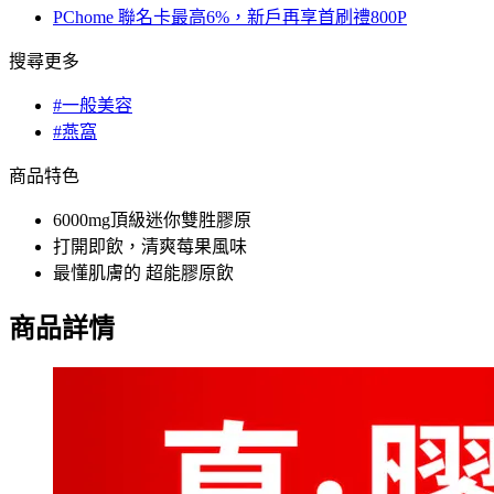
PChome 聯名卡最高6%，新戶再享首刷禮800P
搜尋更多
#一般美容
#燕窩
商品特色
6000mg頂級迷你雙胜膠原
打開即飲，清爽莓果風味
最懂肌膚的 超能膠原飲
商品詳情