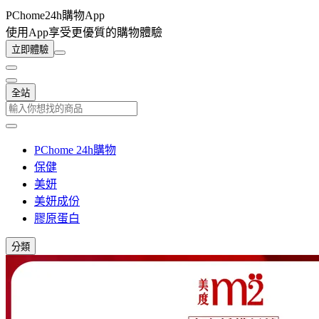
PChome24h購物App
使用App享受更優質的購物體驗
立即體驗
全站
PChome 24h購物
保健
美妍
美妍成份
膠原蛋白
分類