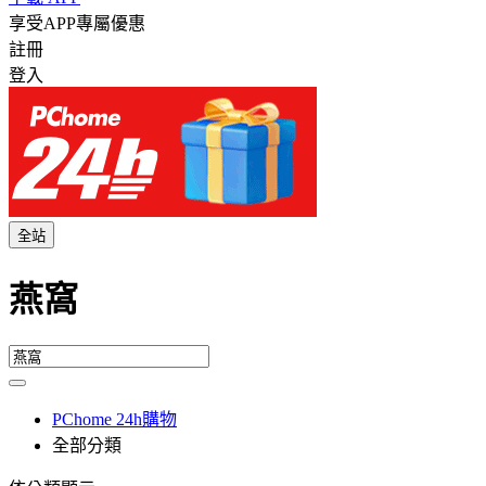
享受APP專屬優惠
註冊
登入
全站
燕窩
PChome 24h購物
全部分類