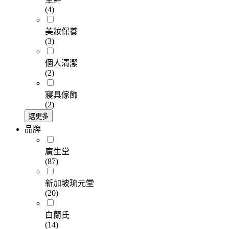
(4)
美妝保養
(3)
個人清潔
(2)
寢具傢飾
(2)
選更多
品牌
廣生堂
(87)
新加坡琉元堂
(20)
白蘭氏
(14)