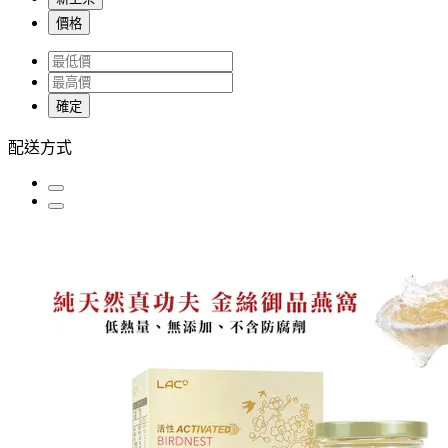
價格
確定
配送方式