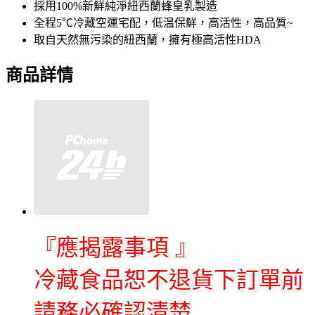
採用100%新鮮純淨紐西蘭蜂皇乳製造
全程5℃冷藏空運宅配，低温保鮮，高活性，高品質~
取自天然無污染的紐西蘭，擁有極高活性HDA
商品詳情
『應揭露事項 』
冷藏食品恕不退貨下訂單前
請務必確認清楚