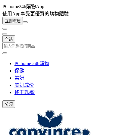
PChome24h購物App
使用App享受更優質的購物體驗
立即體驗
全站
PChome 24h購物
保健
美妍
美妍成份
蜂王乳/漿
分類