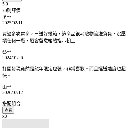
5.0
70則評價
吳**
2025/02/11
買過多次電商，ㄧ送好幾箱，這商品很考驗物流送貨員，沒壓
壞任何一瓶，還會留意箱體指示朝上
蔡**
2024/01/26
打開發現竟然是龍年限定包裝，非常喜歡。而且運送速度也超
快。
雨**
2026/07/12
搭配組合
查看
x3