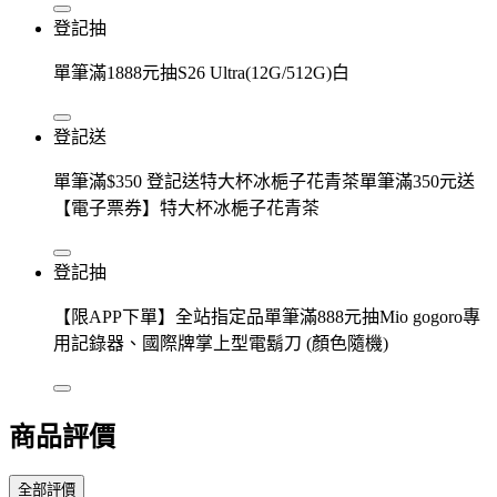
登記抽
單筆滿1888元抽S26 Ultra(12G/512G)白
登記送
單筆滿$350 登記送特大杯冰梔子花青茶單筆滿350元送
【電子票券】特大杯冰梔子花青茶
登記抽
【限APP下單】全站指定品單筆滿888元抽Mio gogoro專
用記錄器、國際牌掌上型電鬍刀 (顏色隨機)
商品評價
全部評價