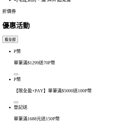
折價券
優惠活動
看全部
P幣
單筆滿$1299送70P幣
P幣
【限全盈+PAY】單筆滿$5000送100P幣
登記送
單筆滿1688元送150P幣