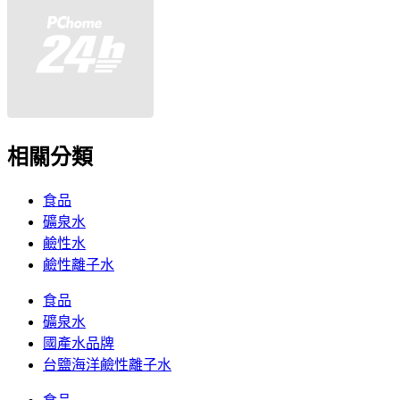
相關分類
食品
礦泉水
鹼性水
鹼性離子水
食品
礦泉水
國產水品牌
台鹽海洋鹼性離子水