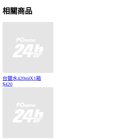
相關商品
台鹽水420mlX1箱
$420