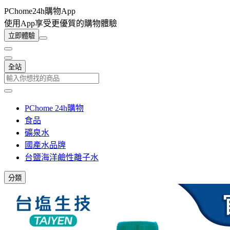
PChome24h購物App
使用App享受更優質的購物體驗
立即體驗
全站
PChome 24h購物
食品
礦泉水
國產水品牌
台鹽海洋鹼性離子水
分類