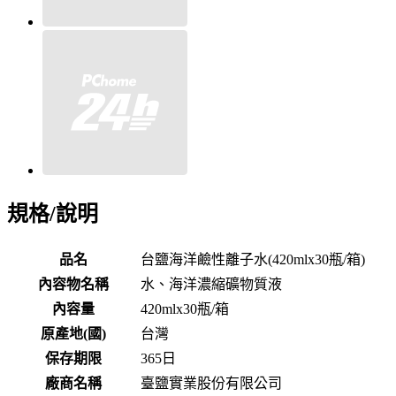
規格/說明
品名
台鹽海洋鹼性離子水(420mlx30瓶/箱)
內容物名稱
水、海洋濃縮礦物質液
內容量
420mlx30瓶/箱
原產地(國)
台灣
保存期限
365
日
廠商名稱
臺鹽實業股份有限公司