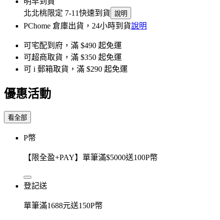
明早到貨
北北桃限定 7-11快速到貨
說明
PChome 倉庫出貨，24小時到貨
說明
可宅配到府，滿 $490 起免運
可超商取貨，滿 $350 起免運
可 i 郵箱取貨，滿 $290 起免運
優惠活動
看全部
P幣
【限全盈+PAY】單筆滿$5000送100P幣
登記送
單筆滿1688元送150P幣