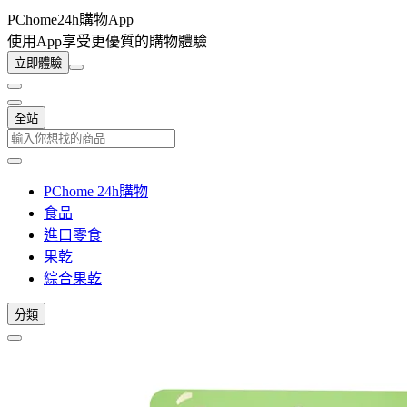
PChome24h購物App
使用App享受更優質的購物體驗
立即體驗
全站
PChome 24h購物
食品
進口零食
果乾
綜合果乾
分類