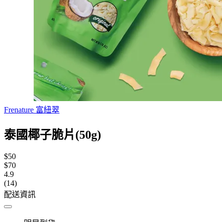
Frenature 富紐翠
泰國椰子脆片(50g)
$50
$70
4.9
(14)
配送資訊