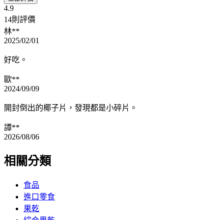
4.9
14則評價
林**
2025/02/01
好吃。
歐**
2024/09/09
開封倒出的椰子片，發現都是小碎片。
譚**
2026/08/06
相關分類
食品
進口零食
果乾