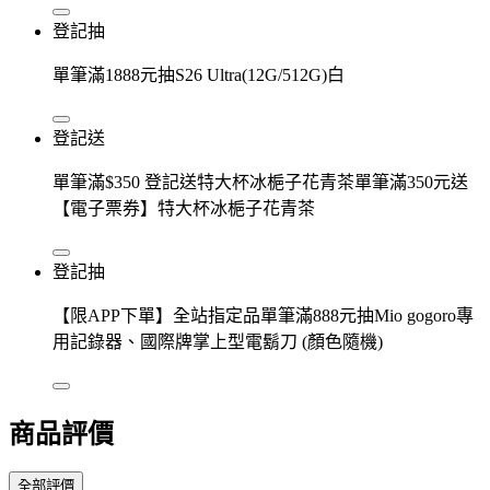
登記抽
單筆滿1888元抽S26 Ultra(12G/512G)白
登記送
單筆滿$350 登記送特大杯冰梔子花青茶單筆滿350元送
【電子票券】特大杯冰梔子花青茶
登記抽
【限APP下單】全站指定品單筆滿888元抽Mio gogoro專
用記錄器、國際牌掌上型電鬍刀 (顏色隨機)
商品評價
全部評價