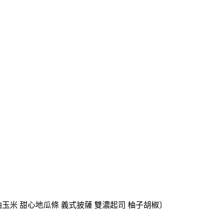
 奶油玉米 甜心地瓜條 義式披薩 雙濃起司 柚子胡椒〕