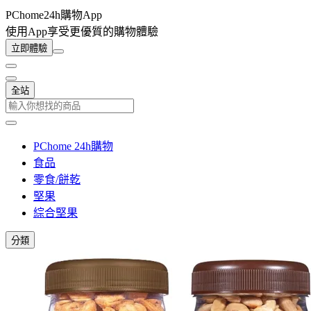
PChome24h購物App
使用App享受更優質的購物體驗
立即體驗
全站
PChome 24h購物
食品
零食/餅乾
堅果
綜合堅果
分類