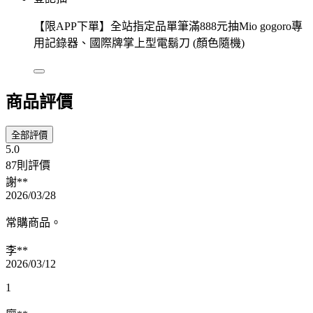
【限APP下單】全站指定品單筆滿888元抽Mio gogoro專
用記錄器、國際牌掌上型電鬍刀 (顏色隨機)
商品評價
全部評價
5.0
87則評價
謝**
2026/03/28
常購商品。
李**
2026/03/12
1