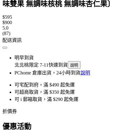
味雙果 無調味核桃 無調味杏仁果〕
$595
$900
5.0
(87)
配送資訊
明早到貨
北北桃限定 7-11快速到貨
說明
PChome 倉庫出貨，24小時到貨
說明
可宅配到府，滿 $490 起免運
可超商取貨，滿 $350 起免運
可 i 郵箱取貨，滿 $290 起免運
折價券
優惠活動