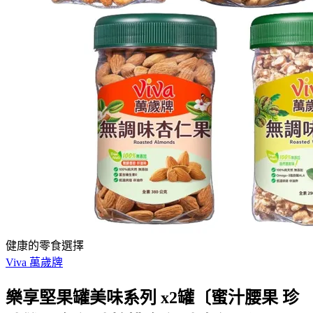
健康的零食選擇
Viva 萬歲牌
樂享堅果罐美味系列 x2罐〔蜜汁腰果 珍