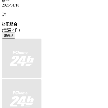
廖**
2026/01/18
甜
搭配組合
(需選
2
件)
選規格