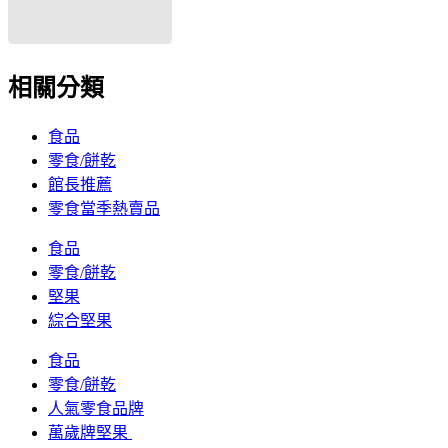
相關分類
食品
零食/餅乾
館長推薦
零食當季熱賣品
食品
零食/餅乾
堅果
綜合堅果
食品
零食/餅乾
人氣零食品牌
萬歲牌堅果