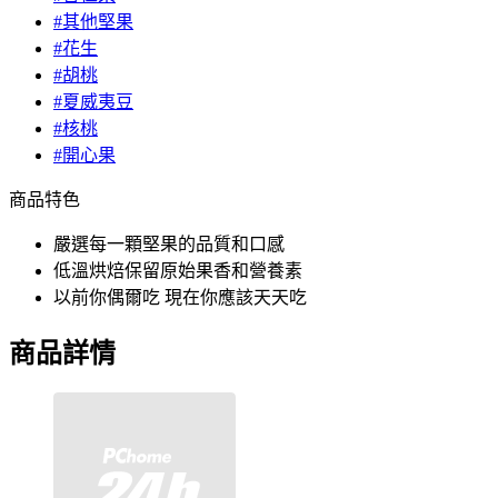
#其他堅果
#花生
#胡桃
#夏威夷豆
#核桃
#開心果
商品特色
嚴選每一顆堅果的品質和口感
低溫烘焙保留原始果香和營養素
以前你偶爾吃 現在你應該天天吃
商品詳情