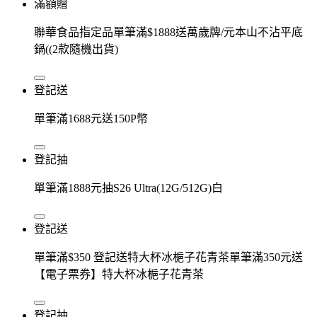
滿額贈
聯華食品指定品單筆滿$1888送萬歲牌/元本山不沾平底
鍋((2款隨機出貨)
登記送
單筆滿1688元送150P幣
登記抽
單筆滿1888元抽S26 Ultra(12G/512G)白
登記送
單筆滿$350 登記送特大杯冰梔子花青茶單筆滿350元送
【電子票券】特大杯冰梔子花青茶
登記抽