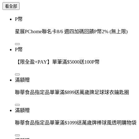
看全部
P幣
星展PChome聯名卡8/6 週四加碼回饋P幣2% (無上限)
P幣
【限全盈+PAY】單筆滿$5000送100P幣
滿額贈
聯華食品指定品單筆滿$899送萬歲牌足球球衣鑰匙圈
滿額贈
聯華食品指定品單筆滿$1099送萬歲牌棒球風透明購物袋