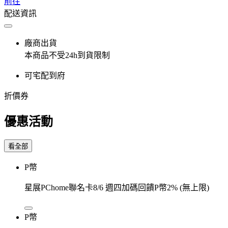
前往
配送資訊
廠商出貨
本商品不受24h到貨限制
可宅配到府
折價券
優惠活動
看全部
P幣
星展PChome聯名卡8/6 週四加碼回饋P幣2% (無上限)
P幣