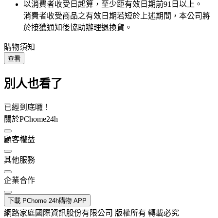
以消費者收受日起算，至少距有效日期前
91
日以上。
消費者收受商品之有效日期若短於上述期間，本公司將
於接獲通知後協助辦理退換貨。
購物須知
查看
別人也看了
已經到底囉！
關於PChome24h
顧客權益
其他服務
企業合作
下載 PChome 24h購物 APP
網路家庭國際資訊股份有限公司 版權所有 轉載必究