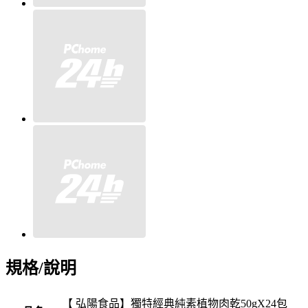
規格/說明
【 弘陽食品】獨特經典純素植物肉乾50gX24包