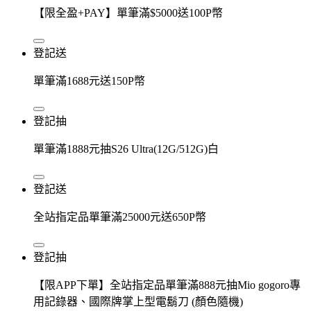
【限全盈+PAY】單筆滿$5000送100P幣
登記送
單筆滿1688元送150P幣
登記抽
單筆滿1888元抽S26 Ultra(12G/512G)白
登記送
全站指定品單筆滿25000元送650P幣
登記抽
【限APP下單】全站指定品單筆滿888元抽Mio gogoro專
用記錄器、國際牌掌上型電鬍刀 (顏色隨機)