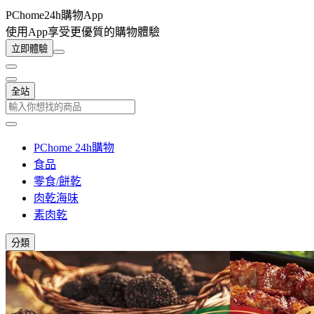
PChome24h購物App
使用App享受更優質的購物體驗
立即體驗
全站
PChome 24h購物
食品
零食/餅乾
肉乾海味
素肉乾
分類