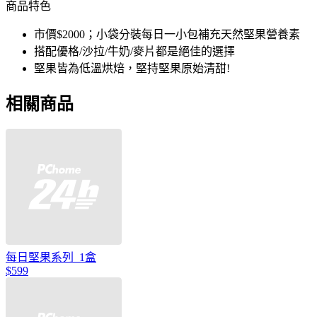
商品特色
市價$2000；小袋分裝每日一小包補充天然堅果營養素
搭配優格/沙拉/牛奶/麥片都是絕佳的選擇
堅果皆為低溫烘焙，堅持堅果原始清甜!
相關商品
每日堅果系列_1盒
$599