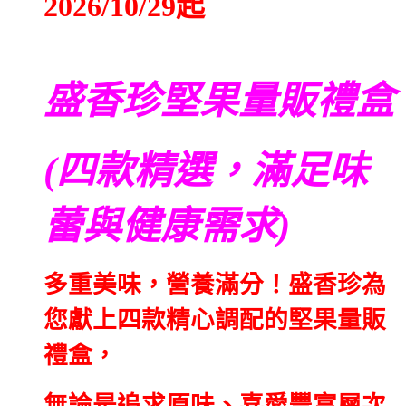
2026/10/29起
盛香珍
堅果量販禮盒
(
四款精選，滿足味
蕾與健康需求
)
多重美味，營養滿分！
盛香珍為
您獻上四款精心調配的堅果量販
禮盒，
無論是追求原味、喜愛豐富層次