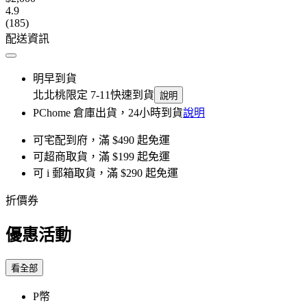
4.9
(185)
配送資訊
明早到貨
北北桃限定 7-11快速到貨
說明
PChome 倉庫出貨，24小時到貨
說明
可宅配到府，滿 $490 起免運
可超商取貨，滿 $199 起免運
可 i 郵箱取貨，滿 $290 起免運
折價券
優惠活動
看全部
P幣