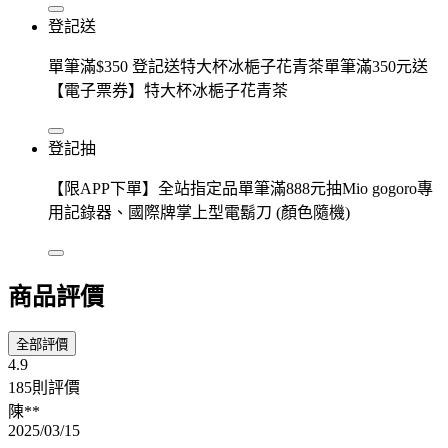
登記送
單筆滿$350 登記送特大杯冰梔子花青茶單筆滿350元送
【電子票券】特大杯冰梔子花青茶
登記抽
【限APP下單】全站指定品單筆滿888元抽Mio gogoro專
用記錄器、國際牌掌上型電鬍刀 (顏色隨機)
商品評價
全部評價
4.9
185則評價
陳**
2025/03/15