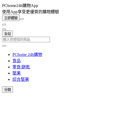
PChome24h購物App
使用App享受更優質的購物體驗
立即體驗
全站
PChome 24h購物
食品
零食/餅乾
堅果
綜合堅果
分類