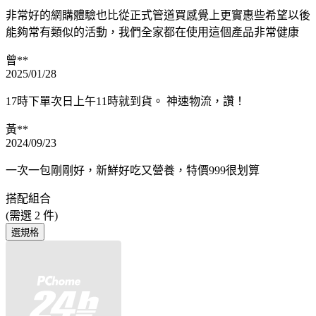
非常好的網購體驗也比從正式管道買感覺上更實惠些希望以後
能夠常有類似的活動，我們全家都在使用這個產品非常健康
曾**
2025/01/28
17時下單次日上午11時就到貨。 神速物流，讚！
黃**
2024/09/23
一次一包剛剛好，新鮮好吃又營養，特價999很划算
搭配組合
(需選
2
件)
選規格