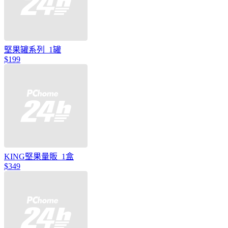
堅果罐系列_1罐
$199
KING堅果量販_1盒
$349