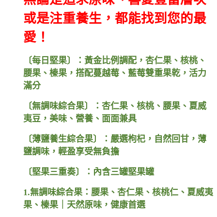
或是注重養生，都能找到您的最
愛！
〔
每日堅果
〕：
黃金比例調配，杏仁果、核桃、
腰果、榛果，搭配蔓越莓、藍莓雙重果乾，活力
滿分
〔
無調味綜合果
〕：
杏仁果、核桃、腰果、夏威
夷豆，美味、營養、面面兼具
〔
薄鹽養生綜合果
〕：
嚴選枸杞，自然回甘，薄
鹽調味，輕盈享受無負擔
〔
堅果三重奏
〕：
內含三罐堅果罐
1.
無調味綜合果：
腰果、杏仁果、核桃仁、夏威夷
果、榛果｜天然原味，健康首選