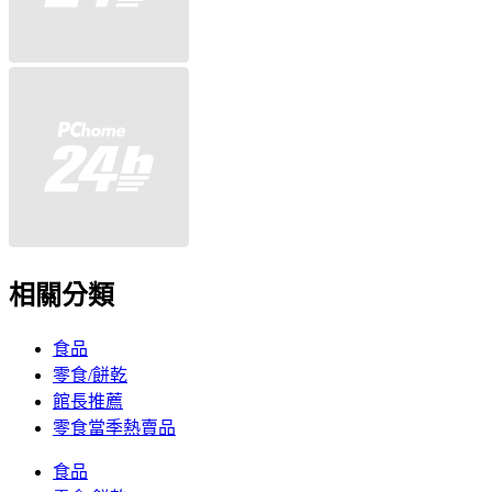
相關分類
食品
零食/餅乾
館長推薦
零食當季熱賣品
食品