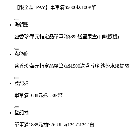
【限全盈+PAY】單筆滿$5000送100P幣
滿額贈
盛香珍/華元指定品單筆滿$899送堅果盒(口味隨機)
滿額贈
盛香珍/華元指定品單筆滿$1500送盛香珍 繽紛水果提袋
登記送
單筆滿1688元送150P幣
登記抽
單筆滿1888元抽S26 Ultra(12G/512G)白