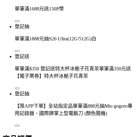
單筆滿1688元送150P幣
登記抽
單筆滿1888元抽S26 Ultra(12G/512G)白
登記送
單筆滿$350 登記送特大杯冰梔子花青茶單筆滿350元送
【電子票券】特大杯冰梔子花青茶
登記抽
【限APP下單】全站指定品單筆滿888元抽Mio gogoro專
用記錄器、國際牌掌上型電鬍刀 (顏色隨機)