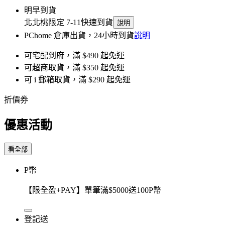
明早到貨
北北桃限定 7-11快速到貨
說明
PChome 倉庫出貨，24小時到貨
說明
可宅配到府，滿 $490 起免運
可超商取貨，滿 $350 起免運
可 i 郵箱取貨，滿 $290 起免運
折價券
優惠活動
看全部
P幣
【限全盈+PAY】單筆滿$5000送100P幣
登記送