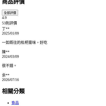
商品評價
全部評價
4.9
53則評價
丁**
2025/01/09
一如既往的枇杷膏味，好吃
陳**
2024/03/09
很不錯。
余**
2026/07/16
相關分類
食品