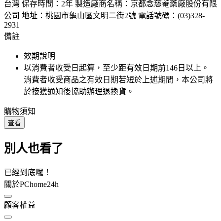
台灣 保存時間：2年 製造廠商名稱：京都念慈菴藥廠股份有限
公司 地址：桃園市龜山區文明二街2號 電話號碼：(03)328-
2931
備註
效期說明
以消費者收受日起算，至少距有效日期前
146
日以上。
消費者收受商品之有效日期若短於上述期間，本公司將
於接獲通知後協助辦理退換貨。
購物須知
查看
別人也看了
已經到底囉！
關於PChome24h
顧客權益