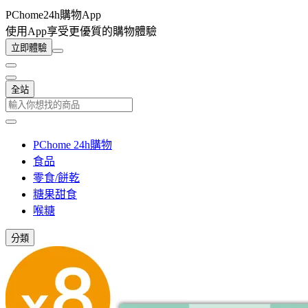
PChome24h購物App
使用App享受更優質的購物體驗
立即體驗
全站
PChome 24h購物
食品
零食/餅乾
糖果甜食
喉糖
分類