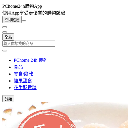
PChome24h購物App
使用App享受更優質的購物體驗
立即體驗
全站
PChome 24h購物
食品
零食/餅乾
糖果甜食
花生酥貢糖
分類