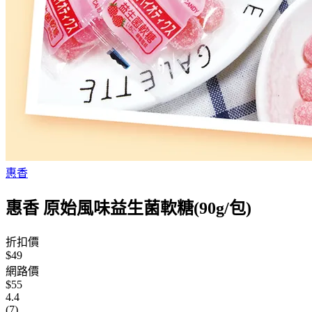
惠香
惠香 原始風味益生菌軟糖(90g/包)
折扣價
$49
網路價
$55
4.4
(7)