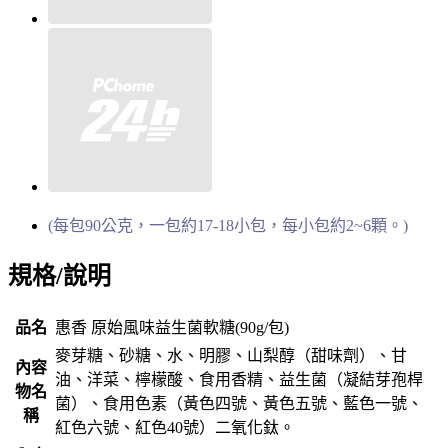
(每包90公克，一包約17-18小包，每小包約2~6顆。)
規格/說明
品名
惠香 原始風味益生菌軟糖(90g/包)
麥芽糖、砂糖、水、明膠、山梨醇（甜味劑）、甘
內容
油、洋菜、檸檬酸、食用香精、益生菌（凝結芽孢桿
物名
菌）、食用色素（黃色四號、黃色五號、藍色一號、
稱
紅色六號、紅色40號）二氧化鈦。