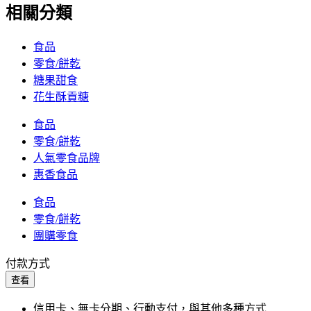
相關分類
食品
零食/餅乾
糖果甜食
花生酥貢糖
食品
零食/餅乾
人氣零食品牌
惠香食品
食品
零食/餅乾
團購零食
付款方式
查看
信用卡、無卡分期、行動支付，與其他多種方式