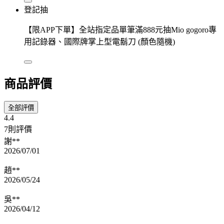
登記抽
【限APP下單】全站指定品單筆滿888元抽Mio gogoro專
用記錄器、國際牌掌上型電鬍刀 (顏色隨機)
商品評價
全部評價
4.4
7則評價
謝**
2026/07/01
趙**
2026/05/24
吳**
2026/04/12