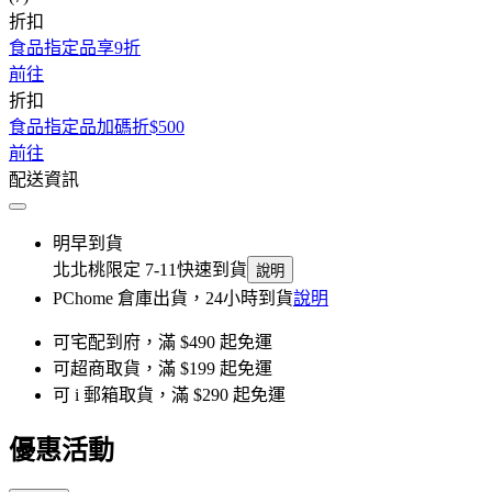
折扣
食品指定品享9折
前往
折扣
食品指定品加碼折$500
前往
配送資訊
明早到貨
北北桃限定 7-11快速到貨
說明
PChome 倉庫出貨，24小時到貨
說明
可宅配到府，滿 $490 起免運
可超商取貨，滿 $199 起免運
可 i 郵箱取貨，滿 $290 起免運
優惠活動