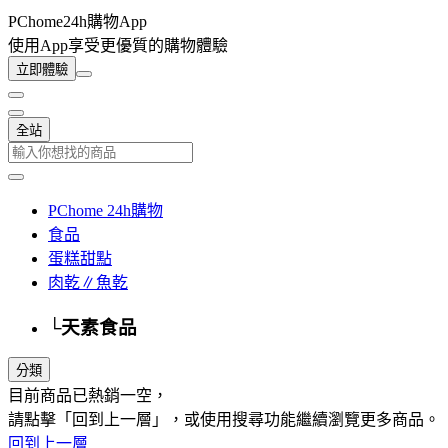
PChome24h購物App
使用App享受更優質的購物體驗
立即體驗
全站
PChome 24h購物
食品
蛋糕甜點
肉乾∥魚乾
└天素食品
分類
目前商品已熱銷一空，
請點擊「回到上一層」，或使用搜尋功能繼續瀏覽更多商品。
回到上一層