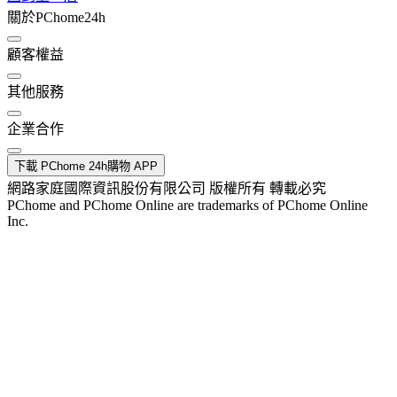
關於PChome24h
顧客權益
其他服務
企業合作
下載 PChome 24h購物 APP
網路家庭國際資訊股份有限公司 版權所有 轉載必究
PChome and PChome Online are trademarks of PChome Online
Inc.