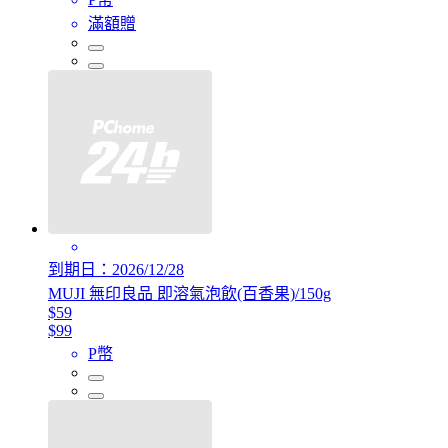
滿額贈
到期日：2026/12/28
MUJI 無印良品 即溶氣泡飲(百香果)/150g
$59
$99
P幣