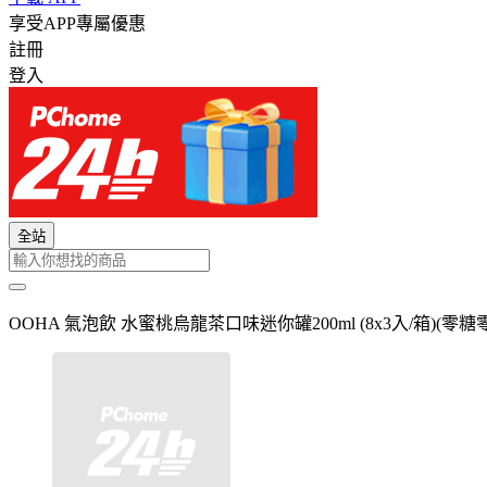
享受APP專屬優惠
註冊
登入
全站
OOHA 氣泡飲 水蜜桃烏龍茶口味迷你罐200ml (8x3入/箱)(零糖