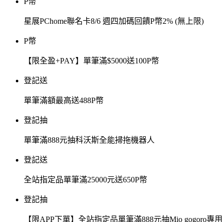
P幣
星展PChome聯名卡8/6 週四加碼回饋P幣2% (無上限)
P幣
【限全盈+PAY】單筆滿$5000送100P幣
登記送
單筆滿額最高送488P幣
登記抽
單筆滿888元抽科沃斯全能掃拖機器人
登記送
全站指定品單筆滿25000元送650P幣
登記抽
【限APP下單】全站指定品單筆滿888元抽Mio gogor