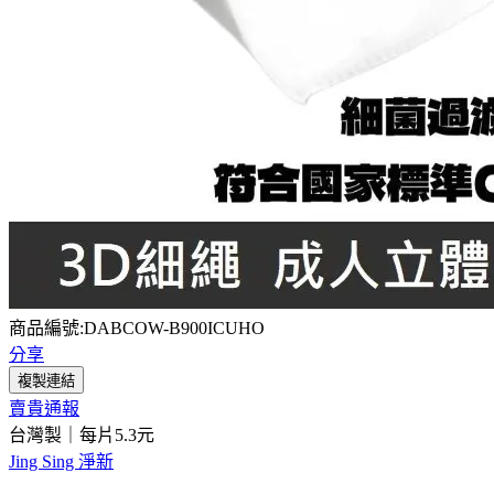
商品編號:DABCOW-B900ICUHO
分享
複製連結
賣貴通報
台灣製｜每片5.3元
Jing Sing 淨新