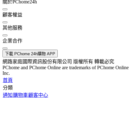
關於PChome24h
顧客權益
其他服務
企業合作
下載 PChome 24h購物 APP
網路家庭國際資訊股份有限公司 版權所有 轉載必究
PChome and PChome Online are trademarks of PChome Online
Inc.
首頁
分類
通知
購物車
顧客中心