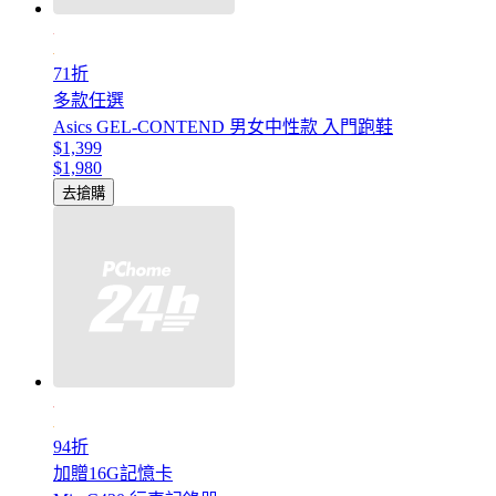
71折
多款任選
Asics GEL-CONTEND 男女中性款 入門跑鞋
$1,399
$1,980
去搶購
94折
加贈16G記憶卡