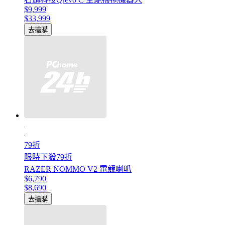
$9,999
$33,999
去搶購
79折
限時下殺79折
RAZER NOMMO V2 電競喇叭
$6,790
$8,690
去搶購