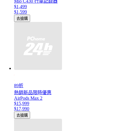
Mio C430 行車記錄器
$1,499
$1,599
去搶購
89折
熱銷新品限時優惠
AirPods Max 2
$15,999
$17,990
去搶購