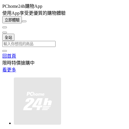
PChome24h購物App
使用App享受更優質的購物體驗
立即體驗
全站
回首頁
限時特價搶購中
看更多