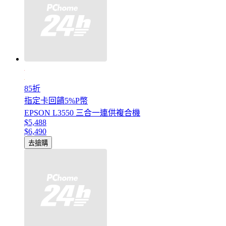
85折
指定卡回饋5%P幣
EPSON L3550 三合一連供複合機
$5,488
$6,490
去搶購