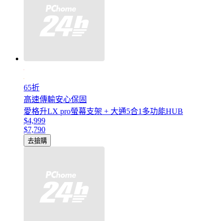
65折
高速傳輸安心保固
愛格升LX pro螢幕支架 + 大通5合1多功能HUB
$4,999
$7,790
去搶購